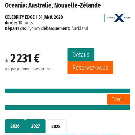
Oceania: Australie, Nouvelle-Zélande
CELEBRITY EDGE
|
31 JANV. 2028
durée:
10 nuits
Départs de:
Sydney
débarquement:
Auckland
Détails
2 231 €
de
Réservez-vous
prix par personne
taxes incluses
Trier
2026
2027
2028