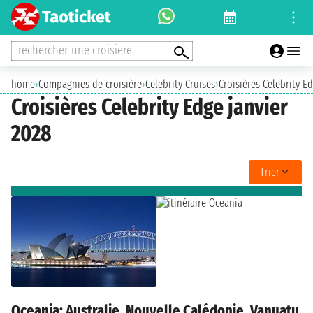
rechercher une croisiere
home
›
Compagnies de croisière
›
Celebrity Cruises
›
Croisières Celebrity E
Croisières Celebrity Edge janvier
2028
Trier
Oceania: Australie, Nouvelle Calédonie, Vanuatu