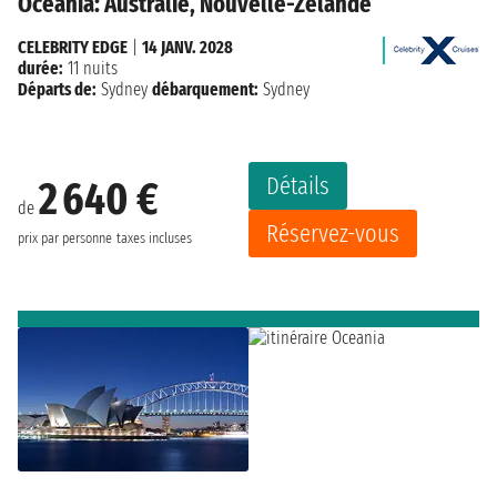
Oceania: Australie, Nouvelle-Zélande
CELEBRITY EDGE
|
14 JANV. 2028
durée:
11 nuits
Départs de:
Sydney
débarquement:
Sydney
Détails
2 640 €
de
Réservez-vous
prix par personne
taxes incluses