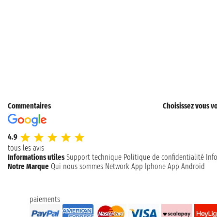
Commentaires
Choisissez vous vo
4.9
tous les avis
Informations utiles
Support technique
Politique de confidentialité
Inf
Notre Marque
Qui nous sommes
Network
App Iphone
App Android
paiements