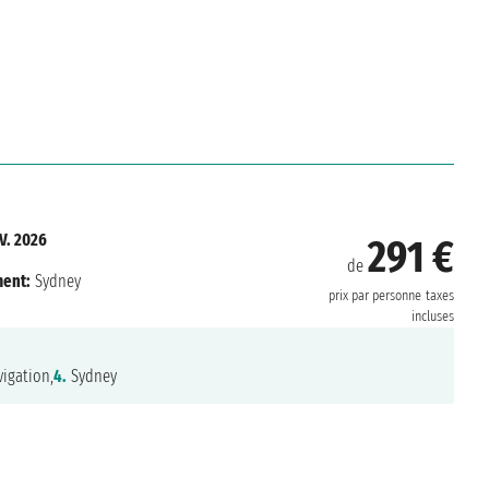
V. 2026
291 €
de
ent:
Sydney
prix par personne
taxes
incluses
igation,
4.
Sydney