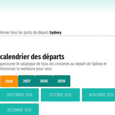
Home
›
Tous les ports de départ
›
Sydney
calendrier des départs
parcourez le catalogue de tous les croisieres au depart de Sydney et
choisissez la meilleure pour vous
2027
2028
2029
2026
SEPTEMBRE 2026
OCTOBRE 2026
NOVEMBRE 2026
DÉCEMBRE 2026