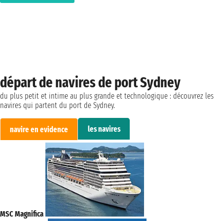
départ de navires de port Sydney
du plus petit et intime au plus grande et technologique : découvrez les
navires qui partent du port de Sydney.
les navires
navire en evidence
MSC Magnifica