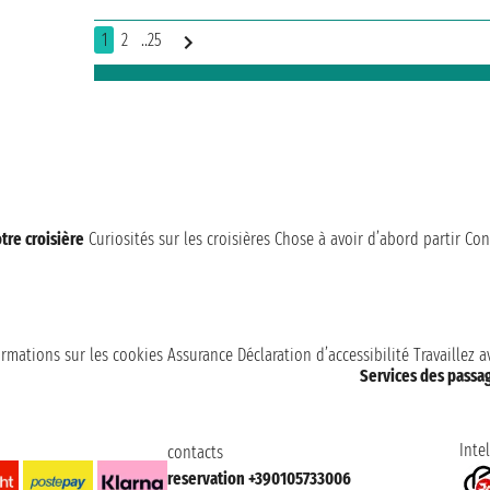
1
2
..25
tre croisière
Curiosités sur les croisières
Chose à avoir d’abord partir
Con
ormations sur les cookies
Assurance
Déclaration d’accessibilité
Travaillez 
Services des passa
Intel
contacts
reservation +390105733006