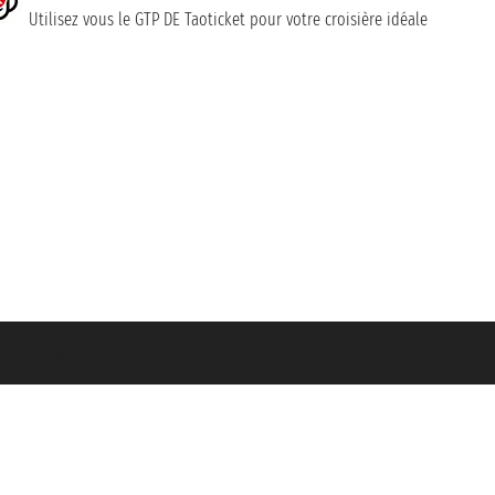
Utilisez vous le GTP DE Taoticket pour votre croisière idéale
nipol - polizza n. 206484182