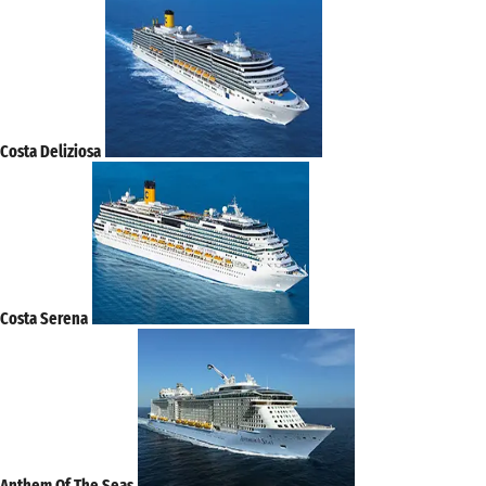
Costa Deliziosa
Costa Serena
Anthem Of The Seas