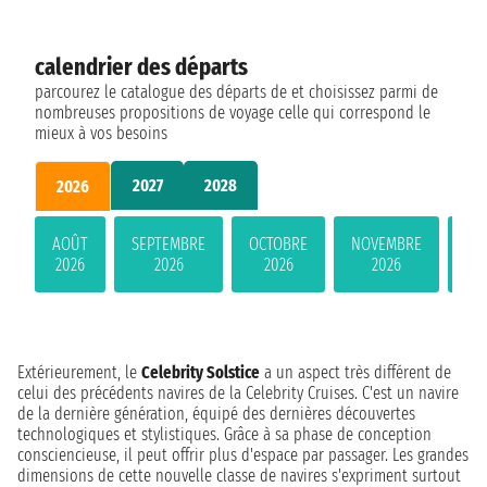
calendrier des départs
parcourez le catalogue des départs de et choisissez parmi de
nombreuses propositions de voyage celle qui correspond le
mieux à vos besoins
2027
2028
2026
AOÛT
SEPTEMBRE
OCTOBRE
NOVEMBRE
DÉ
2026
2026
2026
2026
Extérieurement, le
Celebrity Solstice
a un aspect très différent de
celui des précédents navires de la Celebrity Cruises. C'est un navire
de la dernière génération, équipé des dernières découvertes
technologiques et stylistiques. Grâce à sa phase de conception
consciencieuse, il peut offrir plus d'espace par passager. Les grandes
dimensions de cette nouvelle classe de navires s'expriment surtout