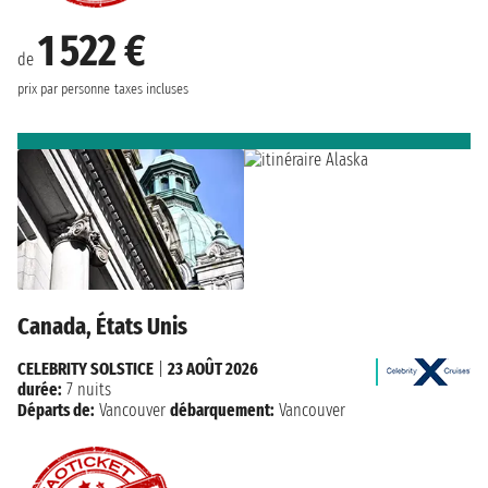
1 522 €
de
prix par personne
taxes incluses
Canada, États Unis
CELEBRITY SOLSTICE
|
23 AOÛT 2026
durée:
7 nuits
Départs de:
Vancouver
débarquement:
Vancouver