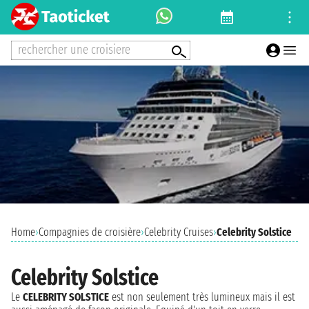
rechercher une croisiere
Home
›
Compagnies de croisière
›
Celebrity Cruises
›
Celebrity Solstice
Celebrity Solstice
Le
CELEBRITY SOLSTICE
est non seulement très lumineux mais il est