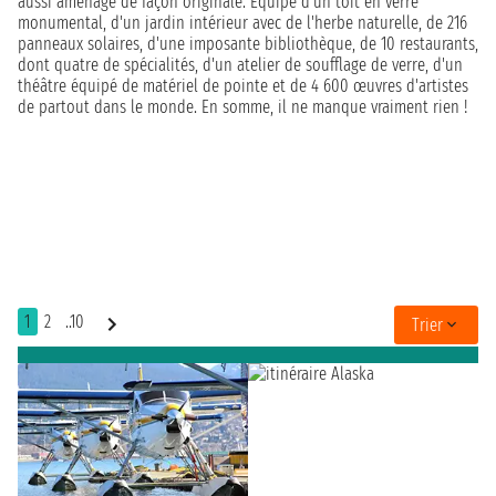
aussi aménagé de façon originale. Equipé d'un toit en verre
monumental, d'un jardin intérieur avec de l'herbe naturelle, de 216
panneaux solaires, d'une imposante bibliothèque, de 10 restaurants,
dont quatre de spécialités, d'un atelier de soufflage de verre, d'un
théâtre équipé de matériel de pointe et de 4 600 œuvres d'artistes
de partout dans le monde. En somme, il ne manque vraiment rien !
1
2
..10
Trier