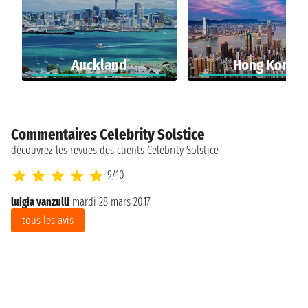
Auckland
Hong Kong
Commentaires Celebrity Solstice
découvrez les revues des clients Celebrity Solstice
9/10
luigia vanzulli
mardi 28 mars 2017
tous les avis