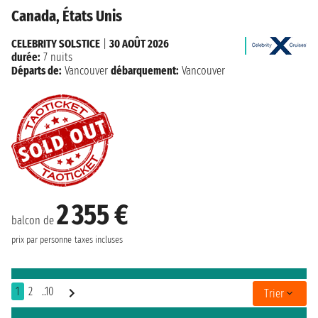
Canada, États Unis
CELEBRITY SOLSTICE
|
30 AOÛT 2026
durée:
7 nuits
Départs de:
Vancouver
débarquement:
Vancouver
2 355 €
balcon de
prix par personne
taxes incluses
1
2
..10
Trier