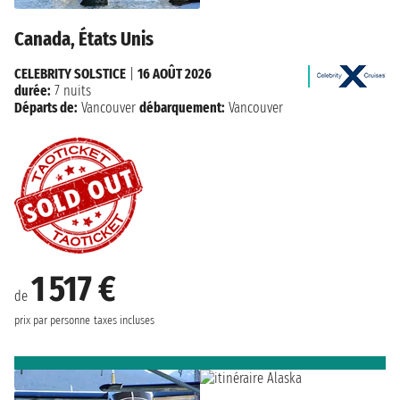
Canada, États Unis
CELEBRITY SOLSTICE
|
16 AOÛT 2026
durée:
7 nuits
Départs de:
Vancouver
débarquement:
Vancouver
1 517 €
de
prix par personne
taxes incluses