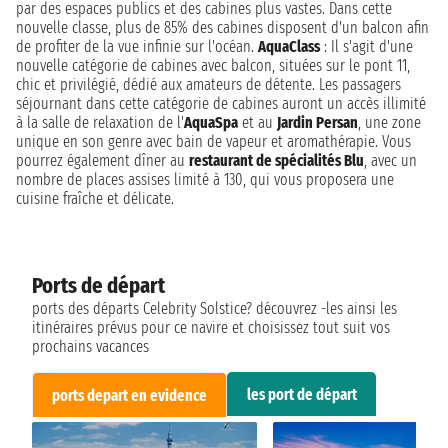
par des espaces publics et des cabines plus vastes. Dans cette
nouvelle classe, plus de 85% des cabines disposent d'un balcon afin
de profiter de la vue infinie sur l'océan.
AquaClass
: Il s'agit d'une
nouvelle catégorie de cabines avec balcon, situées sur le pont 11,
chic et privilégié, dédié aux amateurs de détente. Les passagers
séjournant dans cette catégorie de cabines auront un accès illimité
à la salle de relaxation de l'
AquaSpa
et au
Jardin Persan
, une zone
unique en son genre avec bain de vapeur et aromathérapie. Vous
pourrez également dîner au
restaurant de spécialités Blu
, avec un
nombre de places assises limité à 130, qui vous proposera une
cuisine fraîche et délicate.
Ports de départ
ports des départs Celebrity Solstice? découvrez -les ainsi les
itinéraires prévus pour ce navire et choisissez tout suit vos
prochains vacances
les port de départ
ports depart en evidence