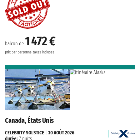
1 472 €
balcon de
prix par personne
taxes incluses
Canada, États Unis
CELEBRITY SOLSTICE
|
30 AOÛT 2026
durée:
7 nuits