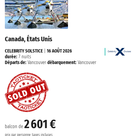
Canada, États Unis
CELEBRITY SOLSTICE
|
16 AOÛT 2026
durée:
7 nuits
Départs de:
Vancouver
débarquement:
Vancouver
2 601 €
balcon de
prix par personne
taxes incluses