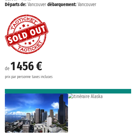
Départs de:
Vancouver
débarquement:
Vancouver
1 456 €
de
prix par personne
taxes incluses