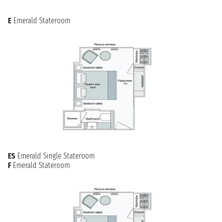
E
Emerald Stateroom
ES
Emerald Single Stateroom
F
Emerald Stateroom