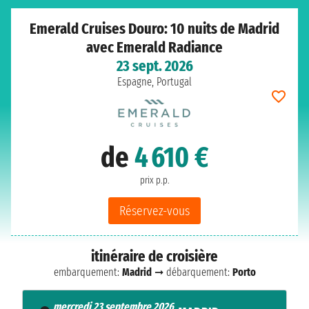
Emerald Cruises Douro: 10 nuits de Madrid
avec Emerald Radiance
23 sept. 2026
Espagne, Portugal
de
4 610 €
prix p.p.
Réservez-vous
itinéraire de croisière
embarquement:
Madrid
➞ débarquement:
Porto
mercredi 23 septembre 2026