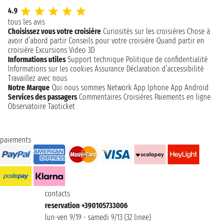
4.9
tous les avis
Choisissez vous votre croisière
Curiosités sur les croisières
Chose à
avoir d’abord partir
Conseils pour votre croisière
Quand partir en
croisière
Excursions
Video 3D
Informations utiles
Support technique
Politique de confidentialité
Informations sur les cookies
Assurance
Déclaration d’accessibilité
Travaillez avec nous
Notre Marque
Qui nous sommes
Network
App Iphone
App Android
Services des passagers
Commentaires Croisières
Paiements en ligne
Observatoire Taoticket
paiements
contacts
reservation +390105733006
lun-ven 9/19 - samedi 9/13 (32 linee)