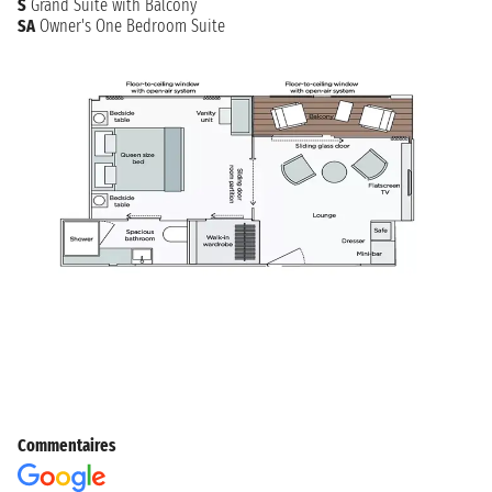
S
Grand Suite with Balcony
SA
Owner's One Bedroom Suite
Commentaires