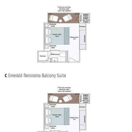
C
Emerald Panorama Balcony Suite