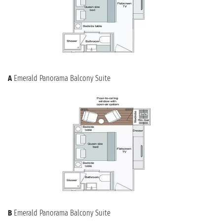
A
Emerald Panorama Balcony Suite
B
Emerald Panorama Balcony Suite