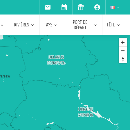
PORT DE
RIVIÈRES
PAYS
FÊTE
DÉPART
arsaw