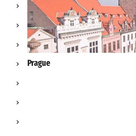
Prague