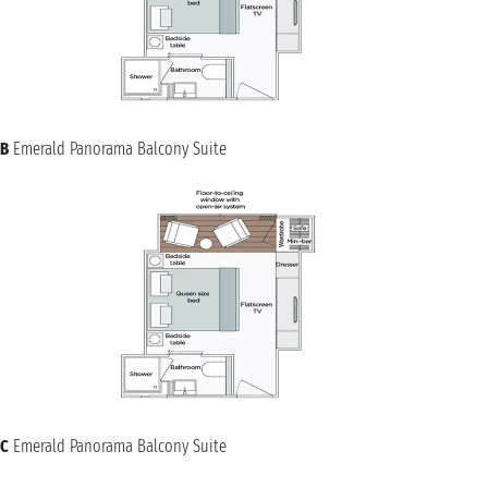
B
Emerald Panorama Balcony Suite
C
Emerald Panorama Balcony Suite