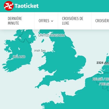
DERNIÈRE
CROISIÈRES DE
OFFRES
CROISIÈR
MINUTE
LUXE
23
24
Am