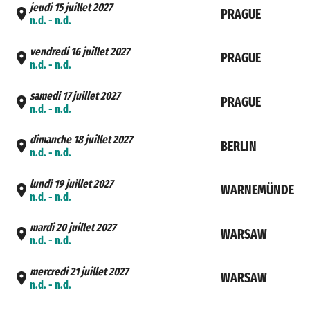
jeudi 15 juillet 2027
PRAGUE
n.d. - n.d.
vendredi 16 juillet 2027
PRAGUE
n.d. - n.d.
samedi 17 juillet 2027
PRAGUE
n.d. - n.d.
dimanche 18 juillet 2027
BERLIN
n.d. - n.d.
lundi 19 juillet 2027
WARNEMÜNDE
n.d. - n.d.
mardi 20 juillet 2027
WARSAW
n.d. - n.d.
mercredi 21 juillet 2027
WARSAW
n.d. - n.d.