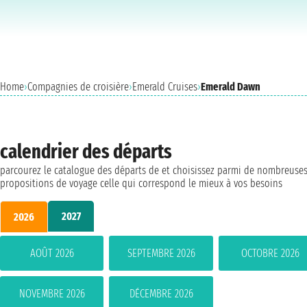
Home
›
Compagnies de croisière
›
Emerald Cruises
›
Emerald Dawn
calendrier des départs
parcourez le catalogue des départs de et choisissez parmi de nombreuse
propositions de voyage celle qui correspond le mieux à vos besoins
2027
2026
AOÛT 2026
SEPTEMBRE 2026
OCTOBRE 2026
NOVEMBRE 2026
DÉCEMBRE 2026