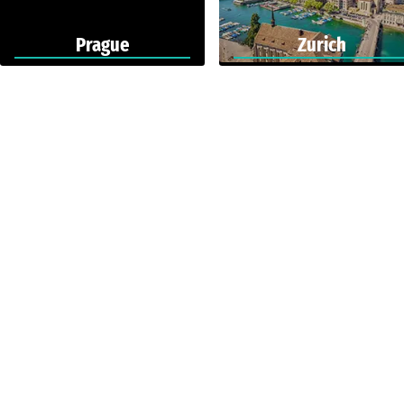
Prague
Zurich