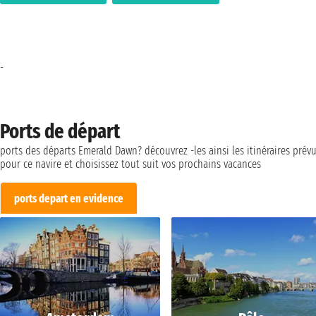
-
Ports de départ
ports des départs Emerald Dawn? découvrez -les ainsi les itinéraires prév
pour ce navire et choisissez tout suit vos prochains vacances
ports depart en evidence