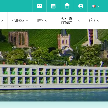
PORT DE
RIVIÈRES
PAYS
FÊTE
DÉPART