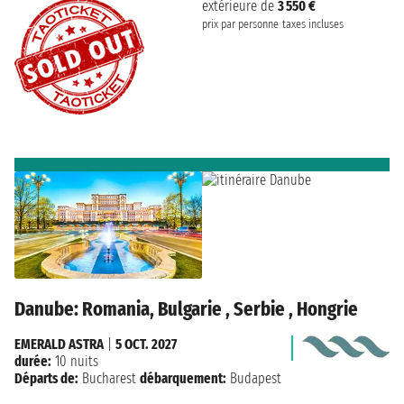
extérieure de
3 550 €
prix par personne
taxes incluses
Danube: Romania, Bulgarie , Serbie , Hongrie
EMERALD ASTRA
|
5 OCT. 2027
durée:
10 nuits
Départs de:
Bucharest
débarquement:
Budapest