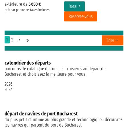
extérieure de
3 650 €
Détails
prix par personne
taxes incluses
Réservez-vous
1
2
..7
Trier
calendrier des départs
parcourez le catalogue de tous les croisieres au depart de
Bucharest et choisissez la meilleure pour vous
2026
2027
départ de navires de port Bucharest
du plus petit et intime au plus grande et technologique : découvrez
les navires qui partent du port de Bucharest.