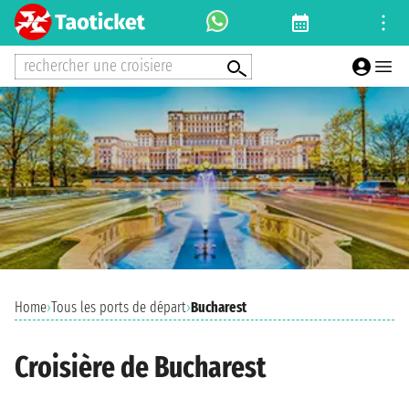
rechercher une croisiere
Home
›
Tous les ports de départ
›
Bucharest
Croisière de Bucharest