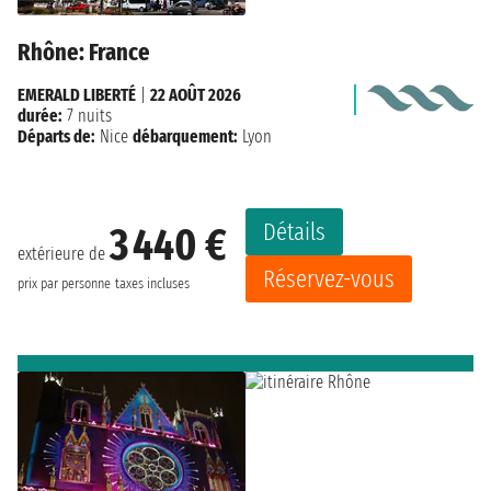
Rhône: France
EMERALD LIBERTÉ
|
22 AOÛT 2026
durée:
7 nuits
Départs de:
Nice
débarquement:
Lyon
Détails
3 440 €
extérieure de
Réservez-vous
prix par personne
taxes incluses