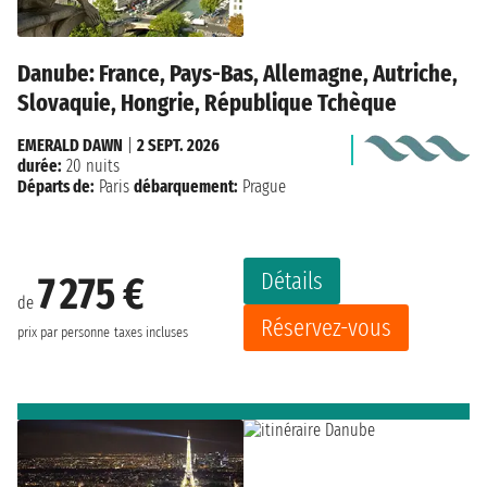
Danube: France, Pays-Bas, Allemagne, Autriche,
Slovaquie, Hongrie, République Tchèque
EMERALD DAWN
|
2 SEPT. 2026
durée:
20 nuits
Départs de:
Paris
débarquement:
Prague
Détails
7 275 €
de
Réservez-vous
prix par personne
taxes incluses