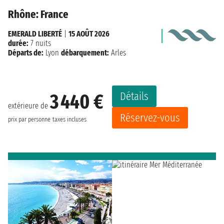
Rhône: France
EMERALD LIBERTÉ
|
15 AOÛT 2026
durée:
7 nuits
Départs de:
Lyon
débarquement:
Arles
Détails
3 440 €
extérieure de
Réservez-vous
prix par personne
taxes incluses