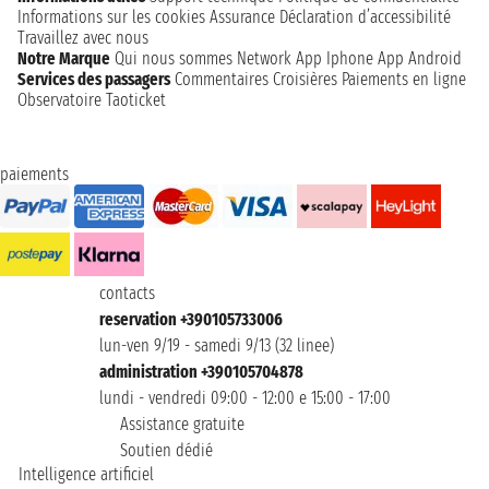
Informations sur les cookies
Assurance
Déclaration d’accessibilité
Travaillez avec nous
Notre Marque
Qui nous sommes
Network
App Iphone
App Android
Services des passagers
Commentaires Croisières
Paiements en ligne
Observatoire Taoticket
paiements
contacts
reservation +390105733006
lun-ven 9/19 - samedi 9/13 (32 linee)
administration +390105704878
lundi - vendredi 09:00 - 12:00 e 15:00 - 17:00
Assistance gratuite
Soutien dédié
Intelligence artificiel