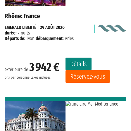
Rhône: France
EMERALD LIBERTÉ
|
29 AOÛT 2026
durée:
7 nuits
Départs de:
Lyon
débarquement:
Arles
Détails
3 942 €
extérieure de
Réservez-vous
prix par personne
taxes incluses