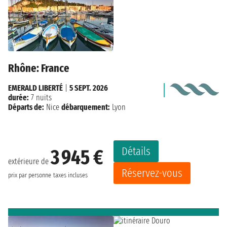
Rhône: France
EMERALD LIBERTÉ
|
5 SEPT. 2026
durée:
7 nuits
Départs de:
Nice
débarquement:
Lyon
Détails
3 945 €
extérieure de
Réservez-vous
prix par personne
taxes incluses