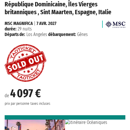
République Dominicaine, Îles Vierges
britanniques , Sint Maarten, Espagne, Italie
MSC MAGNIFICA
|
7 AVR. 2027
durée:
29 nuits
Départs de:
Los Angeles
débarquement:
Gênes
4 097 €
de
prix par personne
taxes incluses