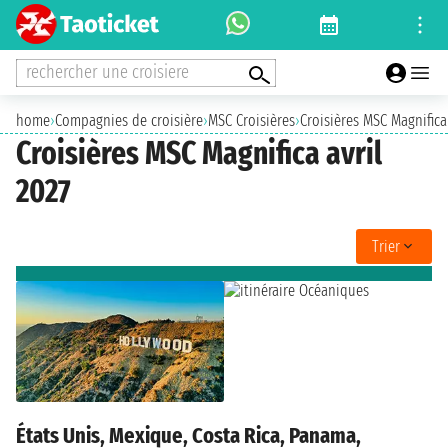
rechercher une croisiere
home
›
Compagnies de croisière
›
MSC Croisières
›
Croisières MSC Magnifica
Croisières MSC Magnifica avril
2027
Trier
États Unis, Mexique, Costa Rica, Panama,