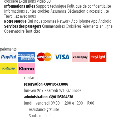
croisière
Excursions
Video 3D
Informations utiles
Support technique
Politique de confidentialité
Informations sur les cookies
Assurance
Déclaration d’accessibilité
Travaillez avec nous
Notre Marque
Qui nous sommes
Network
App Iphone
App Android
Services des passagers
Commentaires Croisières
Paiements en ligne
Observatoire Taoticket
paiements
contacts
reservation +390105733006
lun-ven 9/19 - samedi 9/13 (32 linee)
administration +390105704878
lundi - vendredi 09:00 - 12:00 e 15:00 - 17:00
Assistance gratuite
Soutien dédié