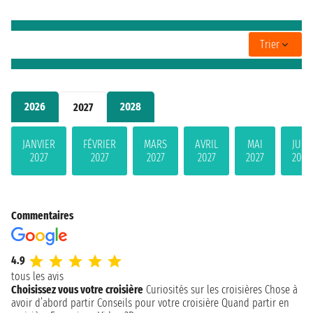
Trier
2026
2028
2027
JANVIER
FÉVRIER
MARS
AVRIL
MAI
JUIN
2027
2027
2027
2027
2027
2027
Commentaires
4.9
tous les avis
Choisissez vous votre croisière
Curiosités sur les croisières
Chose à
avoir d’abord partir
Conseils pour votre croisière
Quand partir en