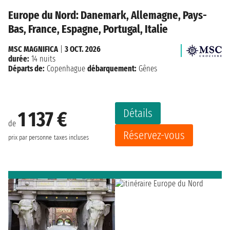
Europe du Nord: Danemark, Allemagne, Pays-
Bas, France, Espagne, Portugal, Italie
MSC MAGNIFICA
|
3 OCT. 2026
durée:
14 nuits
Départs de:
Copenhague
débarquement:
Gênes
Détails
1 137 €
de
Réservez-vous
prix par personne
taxes incluses