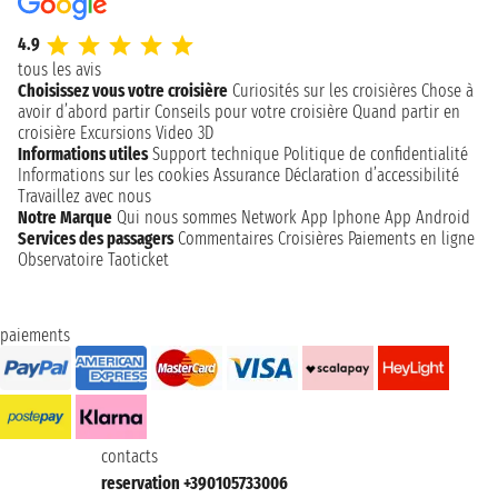
4.9
tous les avis
Choisissez vous votre croisière
Curiosités sur les croisières
Chose à
avoir d’abord partir
Conseils pour votre croisière
Quand partir en
croisière
Excursions
Video 3D
Informations utiles
Support technique
Politique de confidentialité
Informations sur les cookies
Assurance
Déclaration d’accessibilité
Travaillez avec nous
Notre Marque
Qui nous sommes
Network
App Iphone
App Android
Services des passagers
Commentaires Croisières
Paiements en ligne
Observatoire Taoticket
paiements
contacts
reservation +390105733006