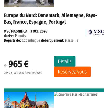
Europe du Nord: Danemark, Allemagne, Pays-
Bas, France, Espagne, Portugal
MSC MAGNIFICA
|
3 OCT. 2026
durée:
13 nuits
Départs de:
Copenhague
débarquement:
Marseille
Détails
965 €
de
Réservez-vous
prix par personne
taxes incluses