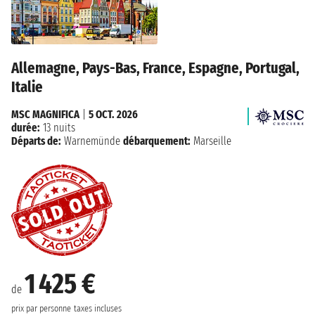
Allemagne, Pays-Bas, France, Espagne, Portugal,
Italie
MSC MAGNIFICA
|
5 OCT. 2026
durée:
13 nuits
Départs de:
Warnemünde
débarquement:
Marseille
1 425 €
de
prix par personne
taxes incluses