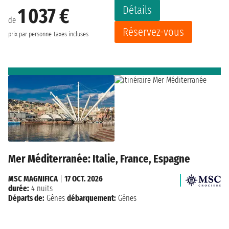
Détails
1 037 €
de
Réservez-vous
prix par personne
taxes incluses
Mer Méditerranée: Italie, France, Espagne
MSC MAGNIFICA
|
17 OCT. 2026
durée:
4 nuits
Départs de:
Gênes
débarquement:
Gênes