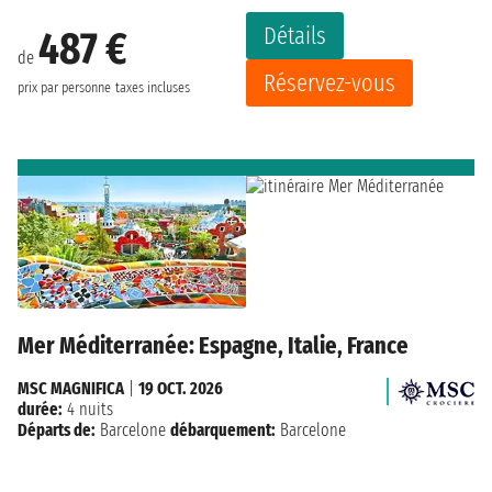
Détails
487 €
de
Réservez-vous
prix par personne
taxes incluses
Mer Méditerranée: Espagne, Italie, France
MSC MAGNIFICA
|
19 OCT. 2026
durée:
4 nuits
Départs de:
Barcelone
débarquement:
Barcelone