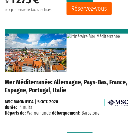
de
Réservez-vous
prix par personne
taxes incluses
Mer Méditerranée: Allemagne, Pays-Bas, France,
Espagne, Portugal, Italie
MSC MAGNIFICA
|
5 OCT. 2026
durée:
14 nuits
Départs de:
Warnemünde
débarquement:
Barcelone