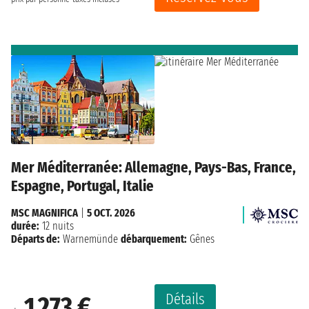
Mer Méditerranée: Allemagne, Pays-Bas, France,
Espagne, Portugal, Italie
MSC MAGNIFICA
|
5 OCT. 2026
durée:
12 nuits
Départs de:
Warnemünde
débarquement:
Gênes
Détails
1 273 €