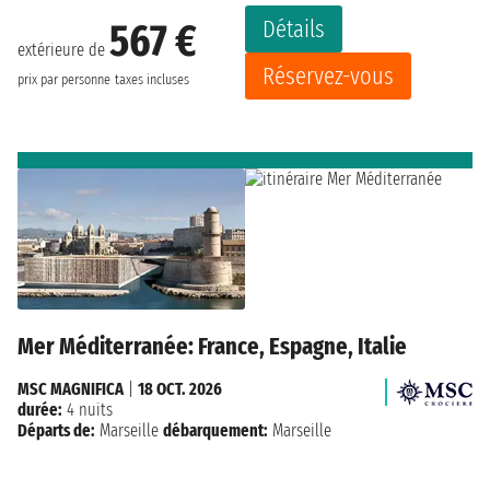
Détails
567 €
extérieure de
Réservez-vous
prix par personne
taxes incluses
Mer Méditerranée: France, Espagne, Italie
MSC MAGNIFICA
|
18 OCT. 2026
durée:
4 nuits
Départs de:
Marseille
débarquement:
Marseille