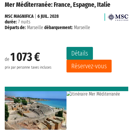
Mer Méditerranée: France, Espagne, Italie
MSC MAGNIFICA
|
6 JUIL. 2028
durée:
7 nuits
Départs de:
Marseille
débarquement:
Marseille
Détails
1 073 €
de
Réservez-vous
prix par personne
taxes incluses