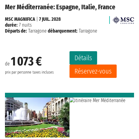
Mer Méditerranée: Espagne, Italie, France
MSC MAGNIFICA
|
7 JUIL. 2028
durée:
7 nuits
Départs de:
Tarragone
débarquement:
Tarragone
Détails
1 073 €
de
Réservez-vous
prix par personne
taxes incluses