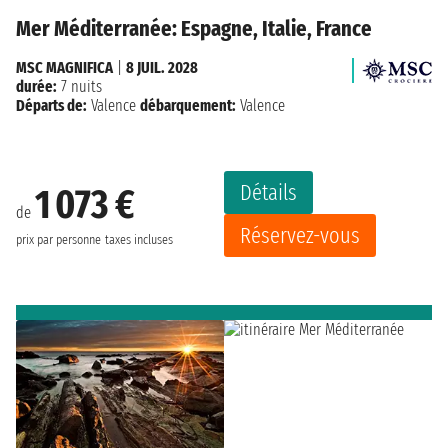
Mer Méditerranée: Espagne, Italie, France
MSC MAGNIFICA
|
8 JUIL. 2028
durée:
7 nuits
Départs de:
Valence
débarquement:
Valence
Détails
1 073 €
de
Réservez-vous
prix par personne
taxes incluses