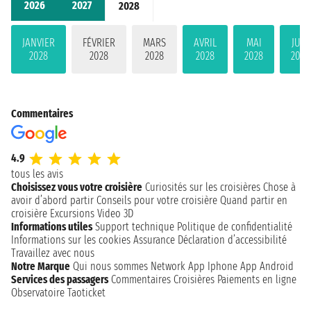
2026
2027
2028
JANVIER
FÉVRIER
MARS
AVRIL
MAI
JUIN
2028
2028
2028
2028
2028
2028
Commentaires
4.9
tous les avis
Choisissez vous votre croisière
Curiosités sur les croisières
Chose à
avoir d’abord partir
Conseils pour votre croisière
Quand partir en
croisière
Excursions
Video 3D
Informations utiles
Support technique
Politique de confidentialité
Informations sur les cookies
Assurance
Déclaration d’accessibilité
Travaillez avec nous
Notre Marque
Qui nous sommes
Network
App Iphone
App Android
Services des passagers
Commentaires Croisières
Paiements en ligne
Observatoire Taoticket