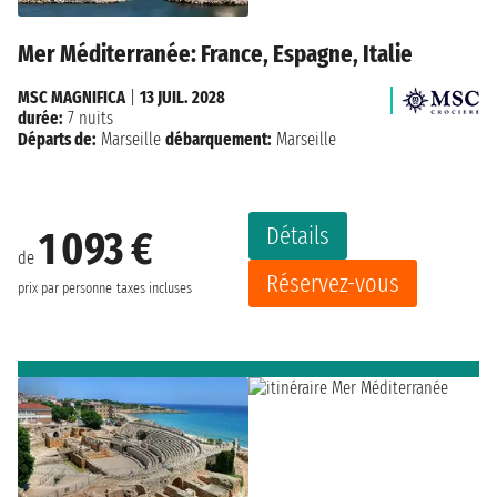
Mer Méditerranée: France, Espagne, Italie
MSC MAGNIFICA
|
13 JUIL. 2028
durée:
7 nuits
Départs de:
Marseille
débarquement:
Marseille
Détails
1 093 €
de
Réservez-vous
prix par personne
taxes incluses