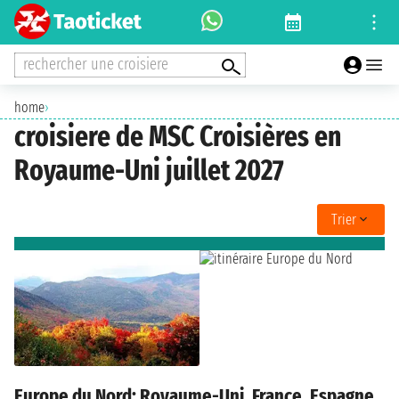
rechercher une croisiere
home
›
croisiere de MSC Croisières en
Royaume-Uni juillet 2027
Trier
Europe du Nord: Royaume-Uni, France, Espagne