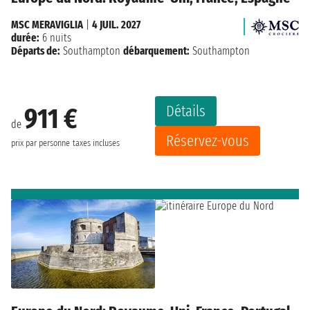
MSC MERAVIGLIA
|
4 JUIL. 2027
durée:
6 nuits
Départs de:
Southampton
débarquement:
Southampton
Détails
911 €
de
Réservez-vous
prix par personne
taxes incluses