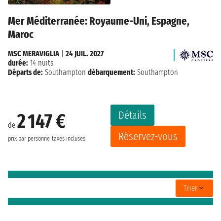
Mer Méditerranée: Royaume-Uni, Espagne,
Maroc
MSC MERAVIGLIA
|
24 JUIL. 2027
durée:
14 nuits
Départs de:
Southampton
débarquement:
Southampton
Détails
2 147 €
de
Réservez-vous
prix par personne
taxes incluses
Trier