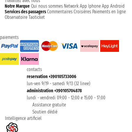
Travaillez avec nous
Notre Marque
Qui nous sommes
Network
App Iphone
App Android
Services des passagers
Commentaires Croisières
Paiements en ligne
Observatoire Taoticket
paiements
contacts
reservation +390105733006
lun-ven 9/19 - samedi 9/13 (32 linee)
administration +390105704878
lundi - vendredi 09:00 - 12:00 e 15:00 - 17:00
Assistance gratuite
Soutien dédié
Intelligence artificiel