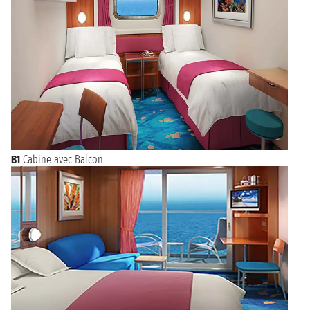
B1
Cabine avec Balcon