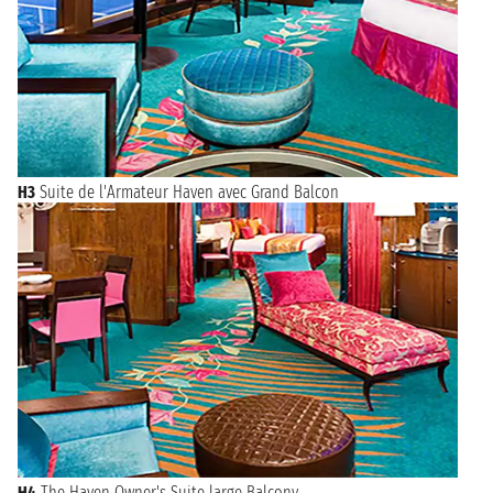
H3
Suite de l'Armateur Haven avec Grand Balcon
H4
The Haven Owner's Suite large Balcony