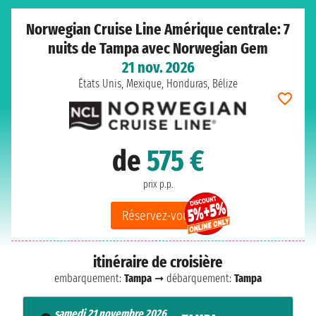
Norwegian Cruise Line Amérique centrale: 7
nuits de Tampa avec Norwegian Gem
21 nov. 2026
États Unis, Mexique, Honduras, Bélize
de
575 €
prix p.p.
Réservez-vous
itinéraire de croisière
embarquement:
Tampa
➞ débarquement:
Tampa
samedi 21 novembre 2026