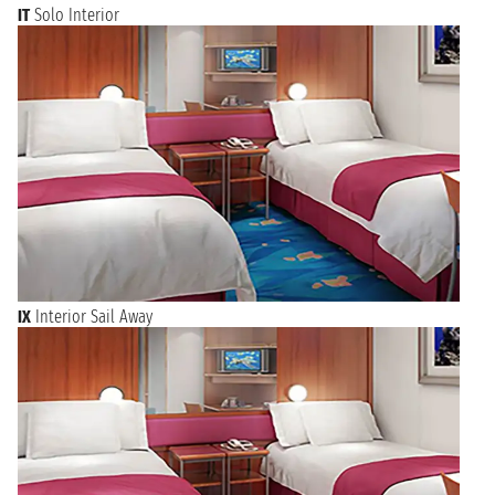
IT
Solo Interior
IX
Interior Sail Away