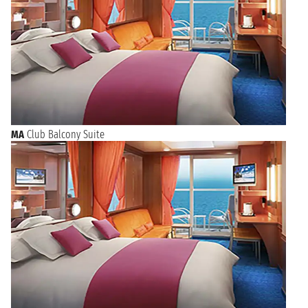
MA
Club Balcony Suite