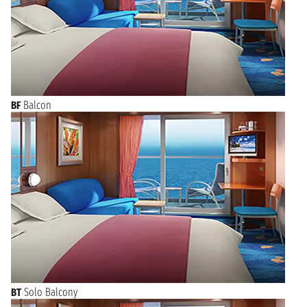
BF
Balcon
BT
Solo Balcony