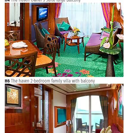
H6
The haven 2-bedroom family villa with balcony