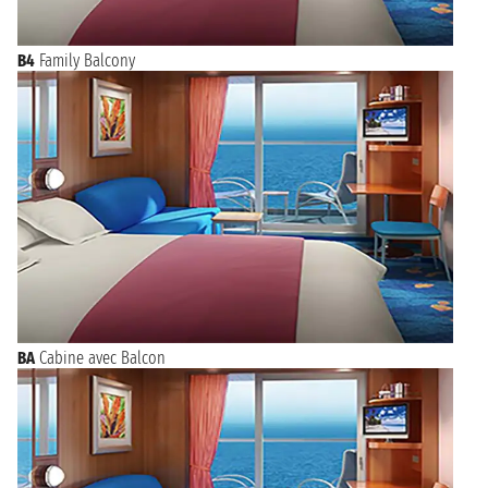
B4
Family Balcony
BA
Cabine avec Balcon