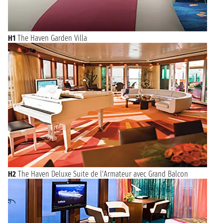
H1
The Haven Garden Villa
H2
The Haven Deluxe Suite de l'Armateur avec Grand Balcon