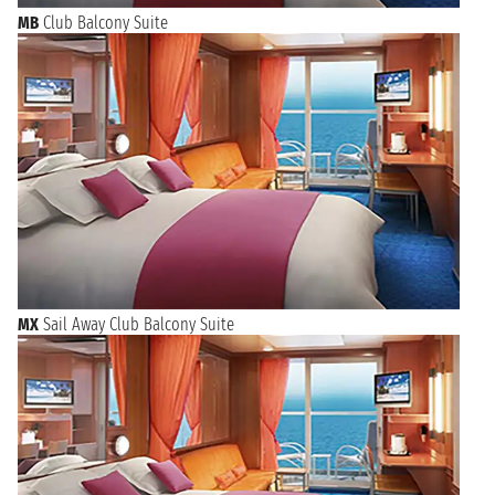
MB
Club Balcony Suite
MX
Sail Away Club Balcony Suite