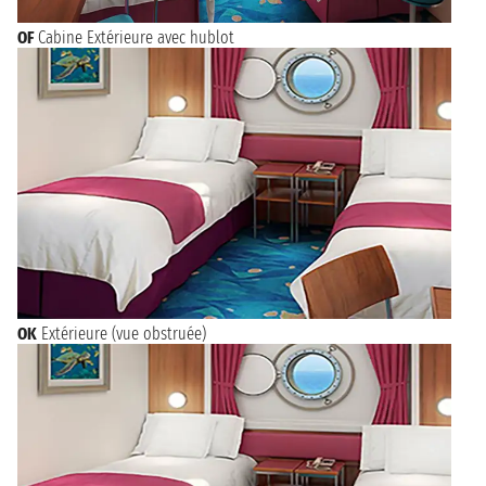
OF
Cabine Extérieure avec hublot
OK
Extérieure (vue obstruée)