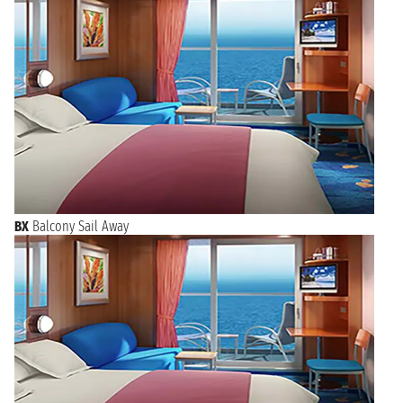
BX
Balcony Sail Away