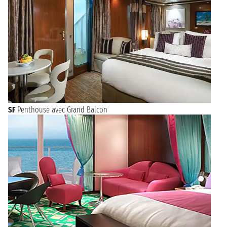
SF
Penthouse avec Grand Balcon