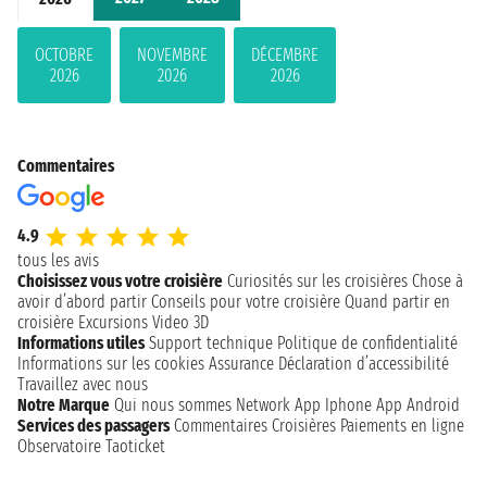
OCTOBRE
NOVEMBRE
DÉCEMBRE
2026
2026
2026
Commentaires
4.9
tous les avis
Choisissez vous votre croisière
Curiosités sur les croisières
Chose à
avoir d’abord partir
Conseils pour votre croisière
Quand partir en
croisière
Excursions
Video 3D
Informations utiles
Support technique
Politique de confidentialité
Informations sur les cookies
Assurance
Déclaration d’accessibilité
Travaillez avec nous
Notre Marque
Qui nous sommes
Network
App Iphone
App Android
Services des passagers
Commentaires Croisières
Paiements en ligne
Observatoire Taoticket