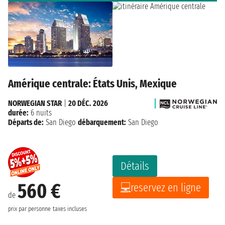
Amérique centrale: États Unis, Mexique
NORWEGIAN STAR
|
20 DÉC. 2026
durée:
6 nuits
Départs de:
San Diego
débarquement:
San Diego
Détails
560 €
reservez en ligne
de
prix par personne
taxes incluses