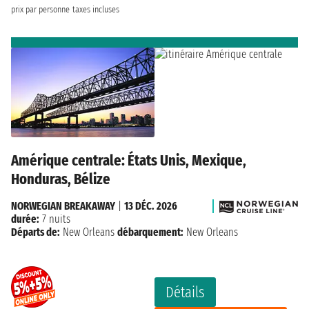
prix par personne
taxes incluses
Amérique centrale: États Unis, Mexique,
Honduras, Bélize
NORWEGIAN BREAKAWAY
|
13 DÉC. 2026
durée:
7 nuits
Départs de:
New Orleans
débarquement:
New Orleans
Détails