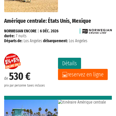
Amérique centrale: États Unis, Mexique
NORWEGIAN ENCORE
|
6 DÉC. 2026
durée:
7 nuits
Départs de:
Los Angeles
débarquement:
Los Angeles
Détails
530 €
reservez en ligne
de
prix par personne
taxes incluses