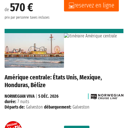
570 €
reservez en ligne
de
prix par personne
taxes incluses
Amérique centrale: États Unis, Mexique,
Honduras, Bélize
NORWEGIAN VIVA
|
5 DÉC. 2026
durée:
7 nuits
Départs de:
Galveston
débarquement:
Galveston