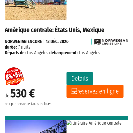
Amérique centrale: États Unis, Mexique
NORWEGIAN ENCORE
|
13 DÉC. 2026
durée:
7 nuits
Départs de:
Los Angeles
débarquement:
Los Angeles
Détails
530 €
reservez en ligne
de
prix par personne
taxes incluses