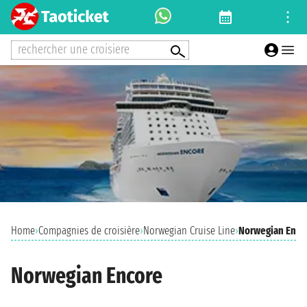
rechercher une croisiere
Home
›
Compagnies de croisière
›
Norwegian Cruise Line
›
Norwegian Enco
Norwegian Encore