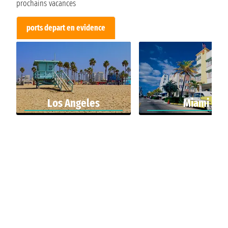
prochains vacances
ports depart en evidence
Los Angeles
Miami