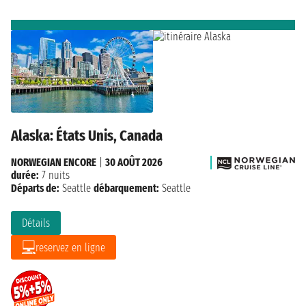
Alaska: États Unis, Canada
NORWEGIAN ENCORE
|
30 AOÛT 2026
durée:
7 nuits
Départs de:
Seattle
débarquement:
Seattle
Détails
reservez en ligne