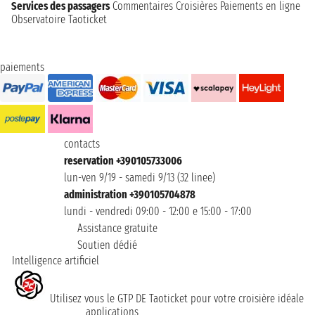
Services des passagers
Commentaires Croisières
Paiements en ligne
Observatoire Taoticket
paiements
contacts
reservation +390105733006
lun-ven 9/19 - samedi 9/13 (32 linee)
administration +390105704878
lundi - vendredi 09:00 - 12:00 e 15:00 - 17:00
Assistance gratuite
Soutien dédié
Intelligence artificiel
Utilisez vous le GTP DE Taoticket pour votre croisière idéale
applications