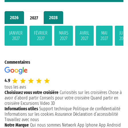
2026
2028
2027
JANVIER
FÉVRIER
MARS
AVRIL
MAI
JUIN
2027
2027
2027
2027
2027
2027
Commentaires
4.9
tous les avis
Choisissez vous votre croisière
Curiosités sur les croisières
Chose à
avoir d’abord partir
Conseils pour votre croisière
Quand partir en
croisière
Excursions
Video 3D
Informations utiles
Support technique
Politique de confidentialité
Informations sur les cookies
Assurance
Déclaration d’accessibilité
Travaillez avec nous
Notre Marque
Qui nous sommes
Network
App Iphone
App Android