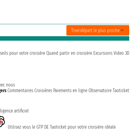
Trier:
départ le plus proche
seils pour votre croisière
Quand partir en croisière
Excursions
Video 3D
avec nous
gers
Commentaires Croisières
Paiements en ligne
Observatoire Taoticket
ligence artificiel
Utilisez vous le GTP DE Taoticket pour votre croisière idéale