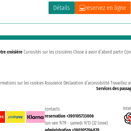
Détails
reservez en ligne
tre croisière
Curiosités sur les croisières
Chose à avoir d’abord partir
Con
ormations sur les cookies
Assurance
Déclaration d’accessibilité
Travaillez 
Services des passa
Intel
contacts
reservation +390105733006
lun-ven 9/19 - samedi 9/13 (32 linee)
administration +390105704878