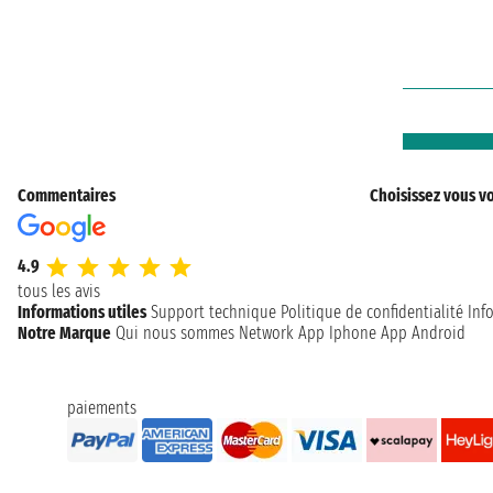
Commentaires
Choisissez vous vo
4.9
tous les avis
Informations utiles
Support technique
Politique de confidentialité
Inf
Notre Marque
Qui nous sommes
Network
App Iphone
App Android
paiements