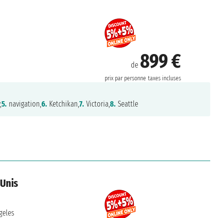
899 €
de
prix par personne
taxes incluses
,
5.
navigation,
6.
Ketchikan,
7.
Victoria,
8.
Seattle
 Unis
geles