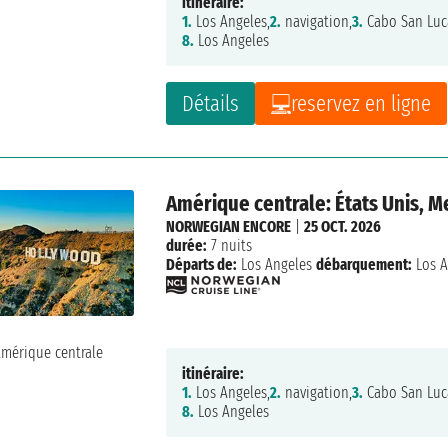
itinéraire:
1.
Los Angeles,
2.
navigation,
3.
Cabo San Luc
8.
Los Angeles
Détails
reservez en ligne
Amérique centrale: États Unis, 
NORWEGIAN ENCORE
|
25 OCT. 2026
durée:
7 nuits
Départs de:
Los Angeles
débarquement:
Los A
itinéraire:
1.
Los Angeles,
2.
navigation,
3.
Cabo San Luc
8.
Los Angeles