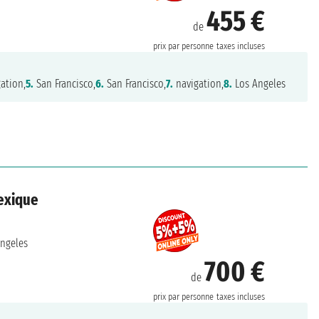
455 €
de
prix par personne
taxes incluses
ation,
5.
San Francisco,
6.
San Francisco,
7.
navigation,
8.
Los Angeles
Mexique
ngeles
700 €
de
prix par personne
taxes incluses