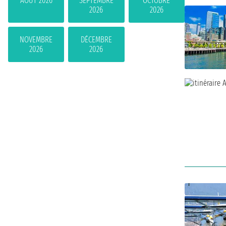
AOÛT 2026
SEPTEMBRE
OCTOBRE
2026
2026
NOVEMBRE
DÉCEMBRE
2026
2026