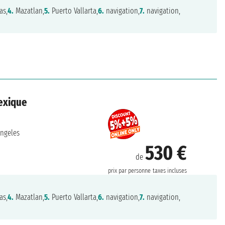
as,
4.
Mazatlan,
5.
Puerto Vallarta,
6.
navigation,
7.
navigation,
Mexique
ngeles
530 €
de
prix par personne
taxes incluses
as,
4.
Mazatlan,
5.
Puerto Vallarta,
6.
navigation,
7.
navigation,