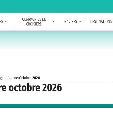
COMPAGNIES DE
ES
NAVIRES
DESTINATIONS
CROISIÈRE
egian Encore
›
Octobre 2026
re octobre 2026