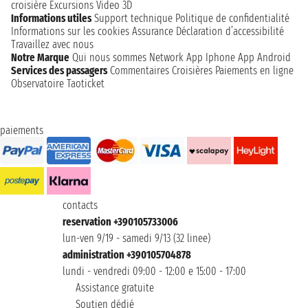
croisière
Excursions
Video 3D
Informations utiles
Support technique
Politique de confidentialité
Informations sur les cookies
Assurance
Déclaration d’accessibilité
Travaillez avec nous
Notre Marque
Qui nous sommes
Network
App Iphone
App Android
Services des passagers
Commentaires Croisières
Paiements en ligne
Observatoire Taoticket
paiements
contacts
reservation +390105733006
lun-ven 9/19 - samedi 9/13 (32 linee)
administration +390105704878
lundi - vendredi 09:00 - 12:00 e 15:00 - 17:00
Assistance gratuite
Soutien dédié