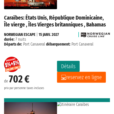
Caraïbes: États Unis, République Dominicaine,
Île vierge , Îles Vierges britanniques , Bahamas
NORWEGIAN ESCAPE
|
15 JANV. 2027
durée:
7 nuits
Départs de:
Port Canaveral
débarquement:
Port Canaveral
Détails
702 €
reservez en ligne
de
prix par personne
taxes incluses