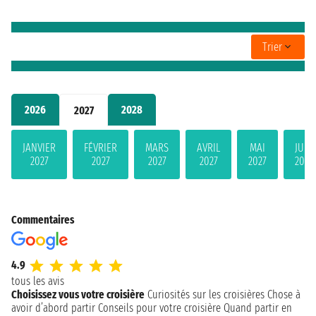
Trier
2026
2028
2027
JANVIER
FÉVRIER
MARS
AVRIL
MAI
JUIN
2027
2027
2027
2027
2027
2027
Commentaires
4.9
tous les avis
Choisissez vous votre croisière
Curiosités sur les croisières
Chose à
avoir d’abord partir
Conseils pour votre croisière
Quand partir en