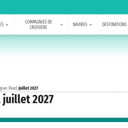
COMPAGNIES DE
ES
NAVIRES
DESTINATIONS
CROISIÈRE
gian Pearl
›
Juillet 2027
juillet 2027