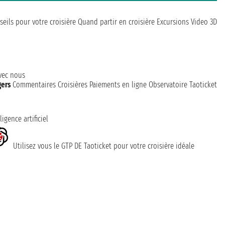
seils pour votre croisière
Quand partir en croisière
Excursions
Video 3D
avec nous
gers
Commentaires Croisières
Paiements en ligne
Observatoire Taoticket
ligence artificiel
Utilisez vous le GTP DE Taoticket pour votre croisière idéale