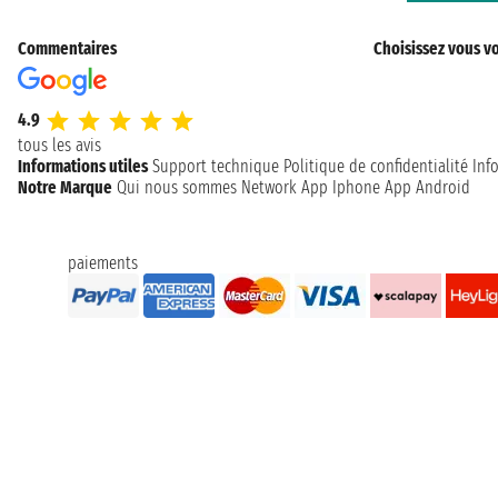
Commentaires
Choisissez vous vo
4.9
tous les avis
Informations utiles
Support technique
Politique de confidentialité
Inf
Notre Marque
Qui nous sommes
Network
App Iphone
App Android
paiements