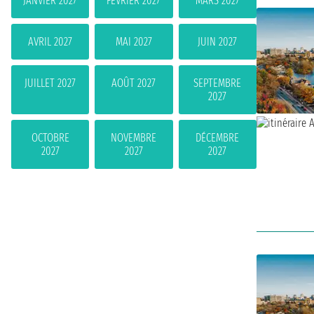
JANVIER 2027
FÉVRIER 2027
MARS 2027
AVRIL 2027
MAI 2027
JUIN 2027
JUILLET 2027
AOÛT 2027
SEPTEMBRE
2027
OCTOBRE
NOVEMBRE
DÉCEMBRE
2027
2027
2027