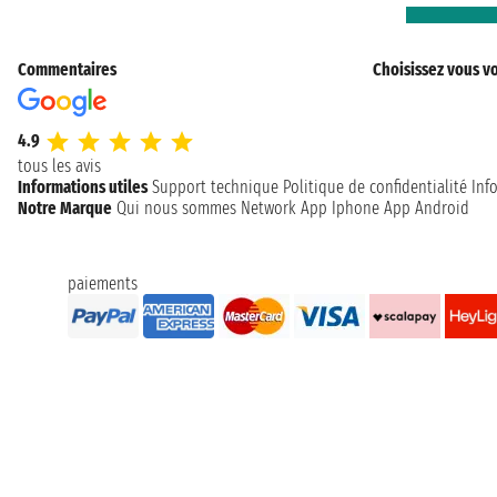
Commentaires
Choisissez vous vo
4.9
tous les avis
Informations utiles
Support technique
Politique de confidentialité
Inf
Notre Marque
Qui nous sommes
Network
App Iphone
App Android
paiements