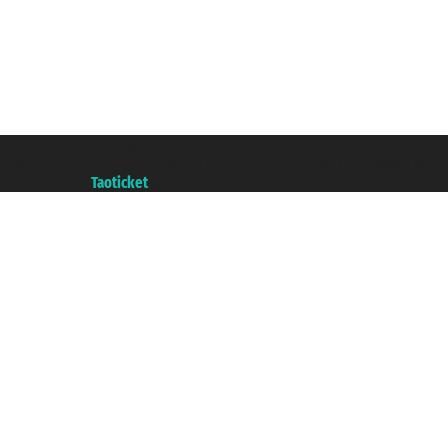
Taoticket S.r.l. Via Brigata Liguria, 3/21 16121 Genova ©2007/2026 - Taoticke
P.Iva 06206400720 - Capital social € 100.000,00 i.v. - ecrit a chambre de c
A portal of the
Taoticket
group