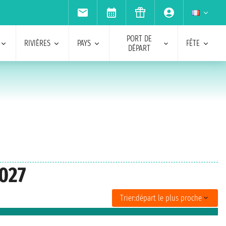
PORT DE
RIVIÈRES
PAYS
FÊTE
DÉPART
2027
Trier:
départ le plus proche