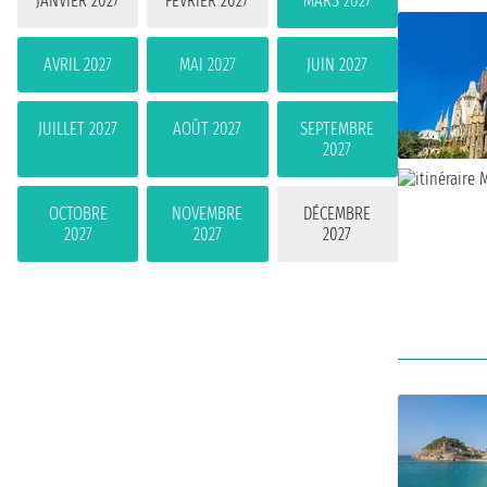
JANVIER 2027
FÉVRIER 2027
MARS 2027
AVRIL 2027
MAI 2027
JUIN 2027
JUILLET 2027
AOÛT 2027
SEPTEMBRE
2027
OCTOBRE
NOVEMBRE
DÉCEMBRE
2027
2027
2027