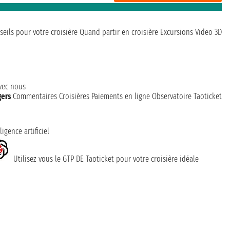
seils pour votre croisière
Quand partir en croisière
Excursions
Video 3D
avec nous
gers
Commentaires Croisières
Paiements en ligne
Observatoire Taoticket
ligence artificiel
Utilisez vous le GTP DE Taoticket pour votre croisière idéale