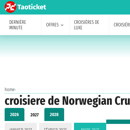
DERNIÈRE
CROISIÈRES DE
OFFRES
CROISIÈR
MINUTE
LUXE
home
›
croisiere de Norwegian Cru
2026
2028
2027