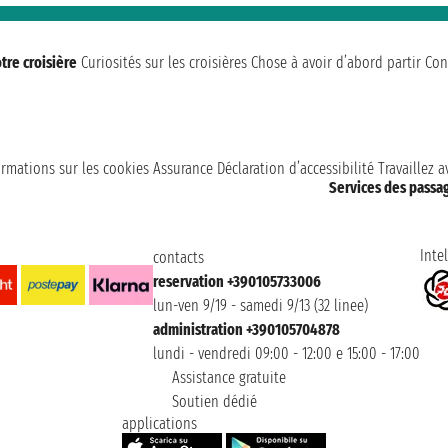
tre croisière
Curiosités sur les croisières
Chose à avoir d’abord partir
Con
ormations sur les cookies
Assurance
Déclaration d’accessibilité
Travaillez 
Services des passa
Intel
contacts
reservation +390105733006
lun-ven 9/19 - samedi 9/13 (32 linee)
administration +390105704878
lundi - vendredi 09:00 - 12:00 e 15:00 - 17:00
Assistance gratuite
Soutien dédié
applications