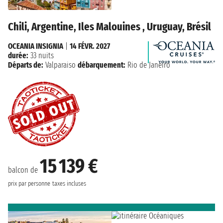
Chili, Argentine, Iles Malouines , Uruguay, Brésil
OCEANIA INSIGNIA
|
14 FÉVR. 2027
durée:
33 nuits
Départs de:
Valparaiso
débarquement:
Rio de Janeiro
15 139 €
balcon de
prix par personne
taxes incluses