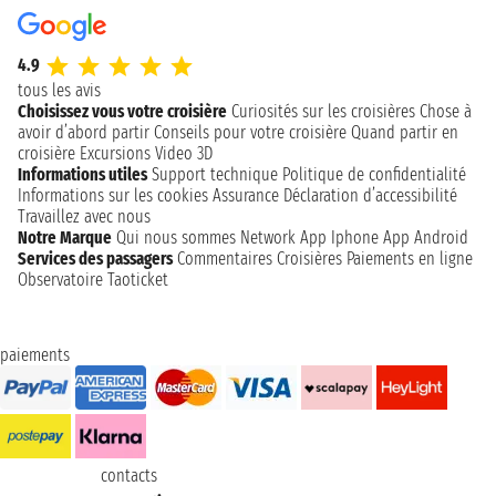
4.9
tous les avis
Choisissez vous votre croisière
Curiosités sur les croisières
Chose à
avoir d’abord partir
Conseils pour votre croisière
Quand partir en
croisière
Excursions
Video 3D
Informations utiles
Support technique
Politique de confidentialité
Informations sur les cookies
Assurance
Déclaration d’accessibilité
Travaillez avec nous
Notre Marque
Qui nous sommes
Network
App Iphone
App Android
Services des passagers
Commentaires Croisières
Paiements en ligne
Observatoire Taoticket
paiements
contacts