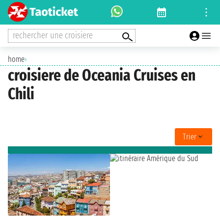
rechercher une croisiere
home
›
croisiere de Oceania Cruises en
Chili
Trier