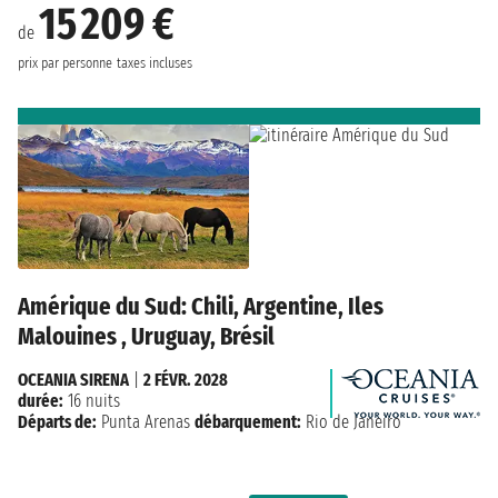
15 209 €
de
prix par personne
taxes incluses
Amérique du Sud: Chili, Argentine, Iles
Malouines , Uruguay, Brésil
OCEANIA SIRENA
|
2 FÉVR. 2028
durée:
16 nuits
Départs de:
Punta Arenas
débarquement:
Rio de Janeiro