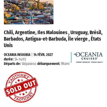
Chili, Argentine, Iles Malouines , Uruguay, Brésil,
Barbados, Antigua-et-Barbuda, Île vierge , États
Unis
OCEANIA INSIGNIA
|
14 FÉVR. 2027
durée:
54 nuits
Départs de:
Valparaiso
débarquement:
Miami