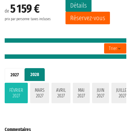
Détails
5 159 €
de
Réservez-vous
prix par personne
taxes incluses
Trier
2028
2027
FÉVRIER
MARS
AVRIL
MAI
JUIN
JUILLET
2027
2027
2027
2027
2027
2027
Commentaires