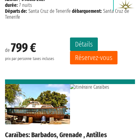
durée:
7 nuits
Départs de:
Santa Cruz de Tenerife
débarquement:
Santa Cruz de
Tenerife
Détails
799 €
de
Réservez-vous
prix par personne
taxes incluses
Caraïbes: Barbados, Grenade , Antilles