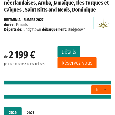
néerlandaises, Aruba, Jamaïque, Iles Turques et
Caïques , Saint Kitts and Nevis, Dominique
BRITANNIA
|
5 MARS 2027
durée:
14 nuits
Départs de:
Bridgetown
débarquement:
Bridgetown
Détails
2 199 €
de
Réservez-vous
prix par personne
taxes incluses
Trier
2026
2027