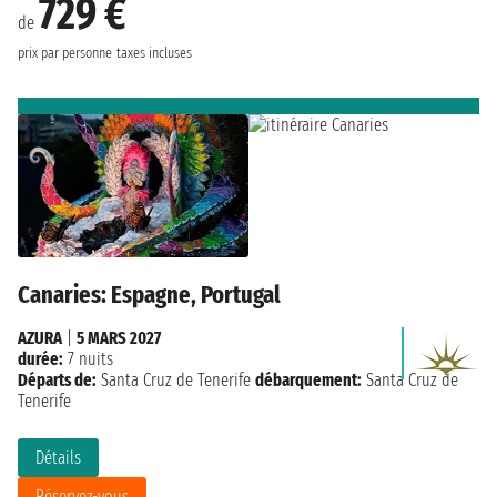
729 €
de
prix par personne
taxes incluses
Canaries: Espagne, Portugal
AZURA
|
5 MARS 2027
durée:
7 nuits
Départs de:
Santa Cruz de Tenerife
débarquement:
Santa Cruz de
Tenerife
Détails
Réservez-vous