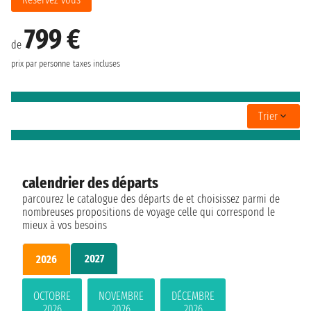
799 €
de
prix par personne
taxes incluses
Trier
calendrier des départs
parcourez le catalogue des départs de et choisissez parmi de
nombreuses propositions de voyage celle qui correspond le
mieux à vos besoins
2027
2026
OCTOBRE
NOVEMBRE
DÉCEMBRE
2026
2026
2026