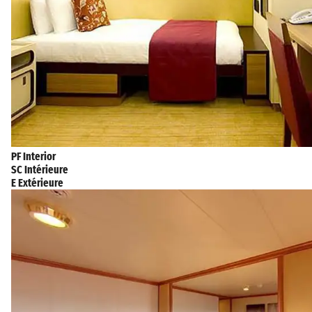
PF Interior
SC Intérieure
E Extérieure