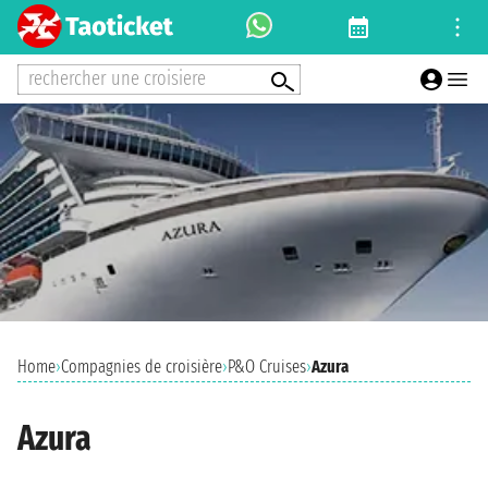
rechercher une croisiere
Home
›
Compagnies de croisière
›
P&O Cruises
›
Azura
Azura