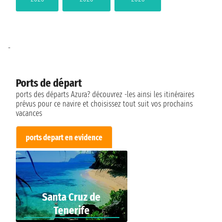
-
Ports de départ
ports des départs Azura? découvrez -les ainsi les itinéraires
prévus pour ce navire et choisissez tout suit vos prochains
vacances
ports depart en evidence
Santa Cruz de
Tenerife