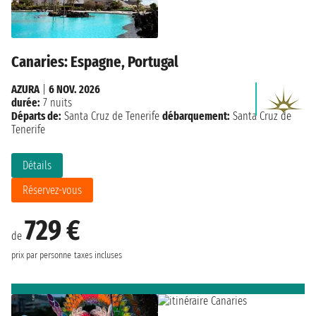
Canaries: Espagne, Portugal
AZURA
|
6 NOV. 2026
durée:
7 nuits
Départs de:
Santa Cruz de Tenerife
débarquement:
Santa Cruz de
Tenerife
Détails
Réservez-vous
729 €
de
prix par personne
taxes incluses