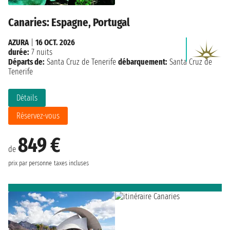
Canaries: Espagne, Portugal
AZURA
|
16 OCT. 2026
durée:
7 nuits
Départs de:
Santa Cruz de Tenerife
débarquement:
Santa Cruz de
Tenerife
Détails
Réservez-vous
849 €
de
prix par personne
taxes incluses