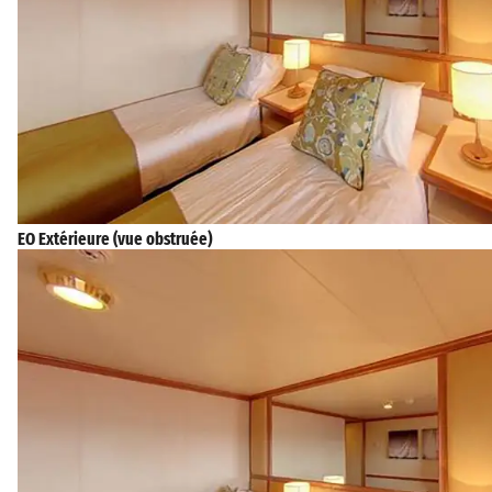
EO Extérieure (vue obstruée)