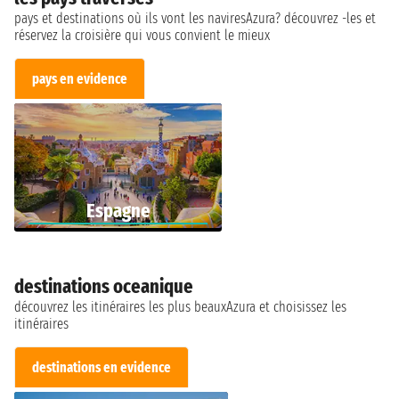
pays et destinations où ils vont les naviresAzura? découvrez -les et
réservez la croisière qui vous convient le mieux
pays en evidence
Espagne
destinations oceanique
découvrez les itinéraires les plus beauxAzura et choisissez les
itinéraires
destinations en evidence