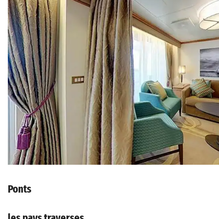
Ponts
les pays traverses