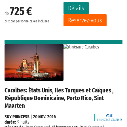
Détails
725 €
de
Réservez-vous
prix par personne
taxes incluses
Caraïbes: États Unis, Iles Turques et Caïques ,
République Dominicaine, Porto Rico, Sint
Maarten
SKY PRINCESS
|
20 NOV. 2026
durée:
9 nuits