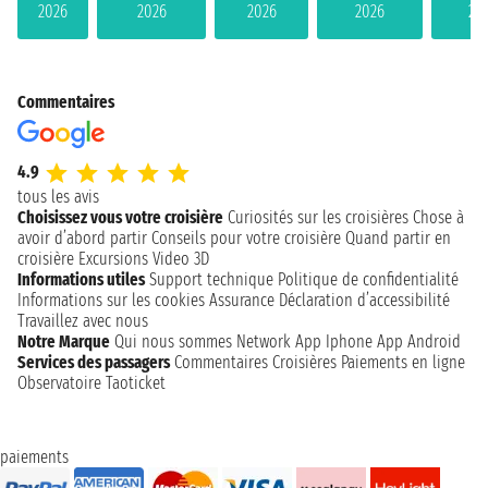
2026
2026
2026
2026
20
Commentaires
4.9
tous les avis
Choisissez vous votre croisière
Curiosités sur les croisières
Chose à
avoir d’abord partir
Conseils pour votre croisière
Quand partir en
croisière
Excursions
Video 3D
Informations utiles
Support technique
Politique de confidentialité
Informations sur les cookies
Assurance
Déclaration d’accessibilité
Travaillez avec nous
Notre Marque
Qui nous sommes
Network
App Iphone
App Android
Services des passagers
Commentaires Croisières
Paiements en ligne
Observatoire Taoticket
paiements