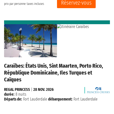
Réservez-vous
prix par personne
taxes incluses
Caraïbes: États Unis, Sint Maarten, Porto Rico,
République Dominicaine, Iles Turques et
Caïques
REGAL PRINCESS
|
28 NOV. 2026
durée:
8 nuits
Départs de:
Fort Lauderdale
débarquement:
Fort Lauderdale