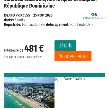
République Dominicaine
ISLAND PRINCESS
|
25 NOV. 2026
durée:
5 nuits
Départs de:
Fort Lauderdale
débarquement:
Fort Lauderdale
Détails
481 €
extérieure de
Réservez-vous
prix par personne
taxes incluses