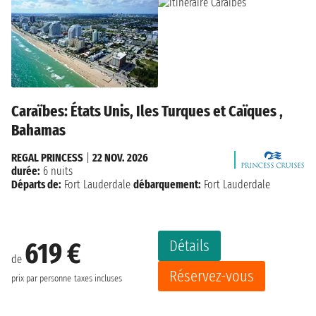
Caraïbes: États Unis, Iles Turques et Caïques ,
Bahamas
REGAL PRINCESS
|
22 NOV. 2026
durée:
6 nuits
Départs de:
Fort Lauderdale
débarquement:
Fort Lauderdale
Détails
619 €
de
Réservez-vous
prix par personne
taxes incluses