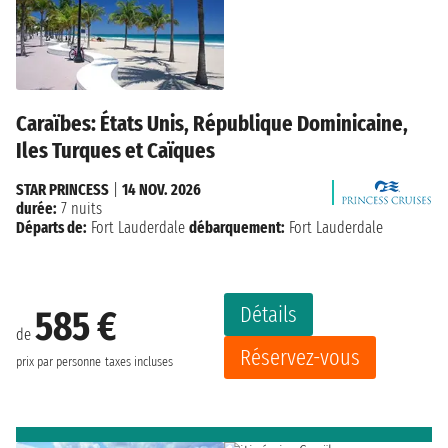
Caraïbes: États Unis, République Dominicaine,
Iles Turques et Caïques
STAR PRINCESS
|
14 NOV. 2026
durée:
7 nuits
Départs de:
Fort Lauderdale
débarquement:
Fort Lauderdale
Détails
585 €
de
Réservez-vous
prix par personne
taxes incluses