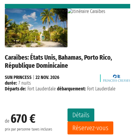
Caraïbes: États Unis, Bahamas, Porto Rico,
République Dominicaine
SUN PRINCESS
|
22 NOV. 2026
durée:
7 nuits
Départs de:
Fort Lauderdale
débarquement:
Fort Lauderdale
Détails
670 €
de
Réservez-vous
prix par personne
taxes incluses