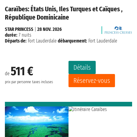
Caraïbes: États Unis, Iles Turques et Caïques ,
République Dominicaine
STAR PRINCESS
|
28 NOV. 2026
durée:
7 nuits
Départs de:
Fort Lauderdale
débarquement:
Fort Lauderdale
Détails
511 €
de
Réservez-vous
prix par personne
taxes incluses