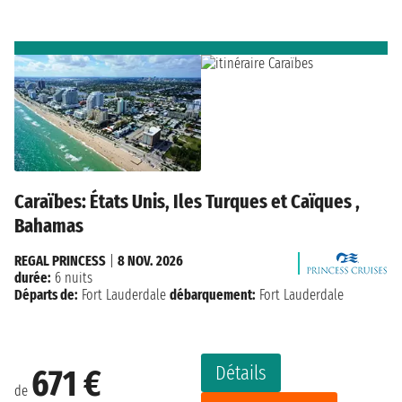
Caraïbes: États Unis, Iles Turques et Caïques ,
Bahamas
REGAL PRINCESS
|
8 NOV. 2026
durée:
6 nuits
Départs de:
Fort Lauderdale
débarquement:
Fort Lauderdale
Détails
671 €
de