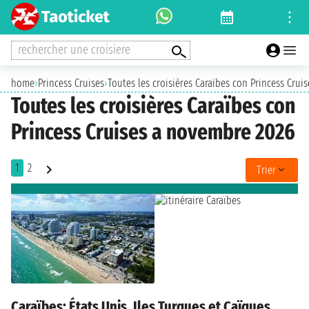
rechercher une croisiere
home
›
Princess Cruises
›
Toutes les croisières Caraïbes con Princess Cru
Toutes les croisières Caraïbes con
Princess Cruises a novembre 2026
1
2
Trier
Caraïbes: États Unis, Iles Turques et Caïques ,