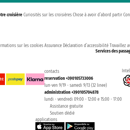
tre croisière
Curiosités sur les croisières
Chose à avoir d’abord partir
Con
ormations sur les cookies
Assurance
Déclaration d’accessibilité
Travaillez 
Services des passa
Intel
contacts
reservation +390105733006
lun-ven 9/19 - samedi 9/13 (32 linee)
administration +390105704878
lundi - vendredi 09:00 - 12:00 e 15:00 - 17:00
Assistance gratuite
Soutien dédié
applications