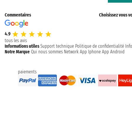
Commentaires
Choisissez vous vo
4.9
tous les avis
Informations utiles
Support technique
Politique de confidentialité
Inf
Notre Marque
Qui nous sommes
Network
App Iphone
App Android
paiements