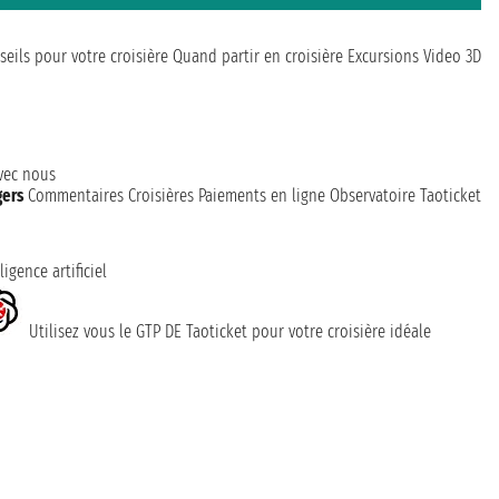
seils pour votre croisière
Quand partir en croisière
Excursions
Video 3D
avec nous
gers
Commentaires Croisières
Paiements en ligne
Observatoire Taoticket
ligence artificiel
Utilisez vous le GTP DE Taoticket pour votre croisière idéale