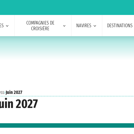
COMPAGNIES DE
ES
NAVIRES
DESTINATIONS
CROISIÈRE
ess
›
Juin 2027
juin 2027