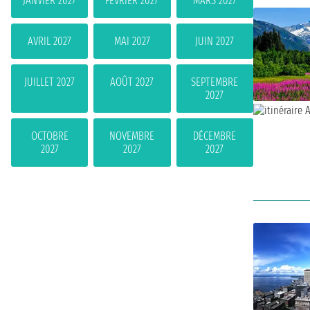
JANVIER 2027
FÉVRIER 2027
MARS 2027
AVRIL 2027
MAI 2027
JUIN 2027
JUILLET 2027
AOÛT 2027
SEPTEMBRE
2027
OCTOBRE
NOVEMBRE
DÉCEMBRE
2027
2027
2027