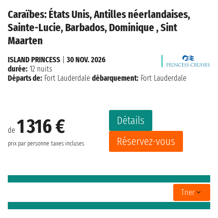
Caraïbes: États Unis, Antilles néerlandaises,
Sainte-Lucie, Barbados, Dominique , Sint
Maarten
ISLAND PRINCESS
|
30 NOV. 2026
durée:
12 nuits
Départs de:
Fort Lauderdale
débarquement:
Fort Lauderdale
Détails
1 316 €
de
Réservez-vous
prix par personne
taxes incluses
Trier