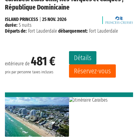
République Dominicaine
ISLAND PRINCESS
|
25 NOV. 2026
durée:
5 nuits
Départs de:
Fort Lauderdale
débarquement:
Fort Lauderdale
Détails
481 €
extérieure de
Réservez-vous
prix par personne
taxes incluses