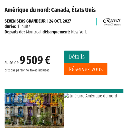
Amérique du nord: Canada, États Unis
SEVEN SEAS GRANDEUR
|
24 OCT. 2027
durée:
11 nuits
Départs de:
Montreal
débarquement:
New York
Détails
9 509 €
suite de
Réservez-vous
prix par personne
taxes incluses