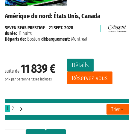
Amérique du nord: États Unis, Canada
SEVEN SEAS PRESTIGE
|
21 SEPT. 2028
durée:
11 nuits
Départs de:
Boston
débarquement:
Montreal
Détails
11 839 €
suite de
Réservez-vous
prix par personne
taxes incluses
1
2
Trier