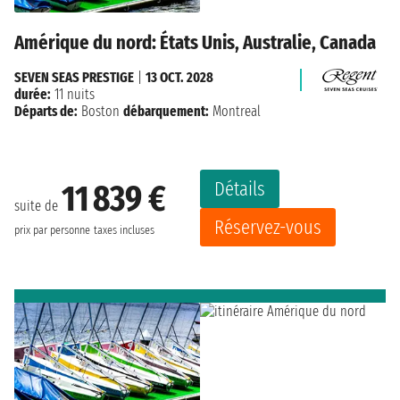
Amérique du nord: États Unis, Australie, Canada
SEVEN SEAS PRESTIGE
|
13 OCT. 2028
durée:
11 nuits
Départs de:
Boston
débarquement:
Montreal
Détails
11 839 €
suite de
Réservez-vous
prix par personne
taxes incluses