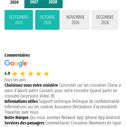
2027
2028
2026
SEPTEMBRE
OCTOBRE
NOVEMBRE
DÉCEMBRE
2026
2026
2026
2026
Commentaires
4.9
tous les avis
Choisissez vous votre croisière
Curiosités sur les croisières
Chose à
avoir d’abord partir
Conseils pour votre croisière
Quand partir en
croisière
Excursions
Video 3D
Informations utiles
Support technique
Politique de confidentialité
Informations sur les cookies
Assurance
Déclaration d’accessibilité
Travaillez avec nous
Notre Marque
Qui nous sommes
Network
App Iphone
App Android
Services des passagers
Commentaires Croisières
Paiements en ligne