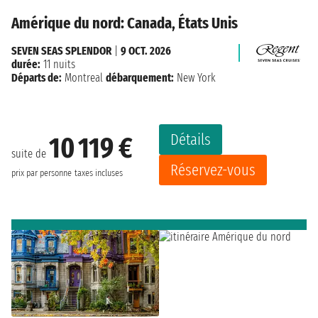
Amérique du nord: Canada, États Unis
SEVEN SEAS SPLENDOR
|
9 OCT. 2026
durée:
11 nuits
Départs de:
Montreal
débarquement:
New York
Détails
10 119 €
suite de
Réservez-vous
prix par personne
taxes incluses