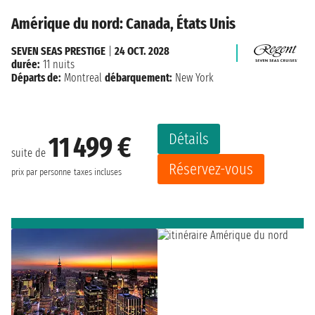
Amérique du nord: Canada, États Unis
SEVEN SEAS PRESTIGE
|
24 OCT. 2028
durée:
11 nuits
Départs de:
Montreal
débarquement:
New York
Détails
11 499 €
suite de
Réservez-vous
prix par personne
taxes incluses