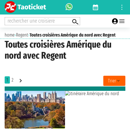
rechercher une croisiere
home
›
Regent
›
Toutes croisières Amérique du nord avec Regent
Toutes croisières Amérique du
nord avec Regent
1
2
Trier