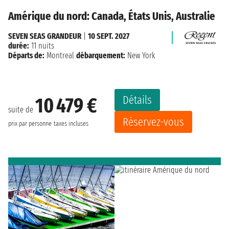
Amérique du nord: Canada, États Unis, Australie
SEVEN SEAS GRANDEUR
|
10 SEPT. 2027
durée:
11 nuits
Départs de:
Montreal
débarquement:
New York
Détails
10 479 €
suite de
Réservez-vous
prix par personne
taxes incluses