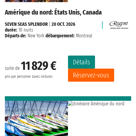
Amérique du nord: États Unis, Canada
SEVEN SEAS SPLENDOR
|
20 OCT. 2026
durée:
10 nuits
Départs de:
New York
débarquement:
Montreal
Détails
11 829 €
suite de
Réservez-vous
prix par personne
taxes incluses