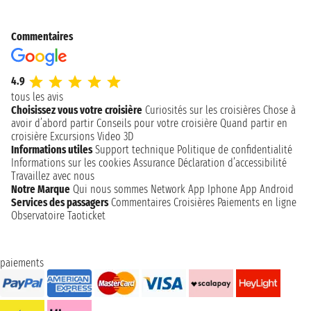
Commentaires
4.9
tous les avis
Choisissez vous votre croisière
Curiosités sur les croisières
Chose à
avoir d’abord partir
Conseils pour votre croisière
Quand partir en
croisière
Excursions
Video 3D
Informations utiles
Support technique
Politique de confidentialité
Informations sur les cookies
Assurance
Déclaration d’accessibilité
Travaillez avec nous
Notre Marque
Qui nous sommes
Network
App Iphone
App Android
Services des passagers
Commentaires Croisières
Paiements en ligne
Observatoire Taoticket
paiements