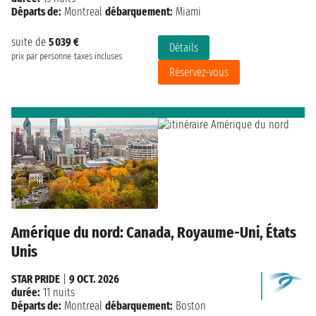
Départs de:
Montreal
débarquement:
Miami
suite de
5 039 €
Détails
prix par personne
taxes incluses
Réservez-vous
Amérique du nord: Canada, Royaume-Uni, États
Unis
STAR PRIDE
|
9 OCT. 2026
durée:
11 nuits
Départs de:
Montreal
débarquement:
Boston