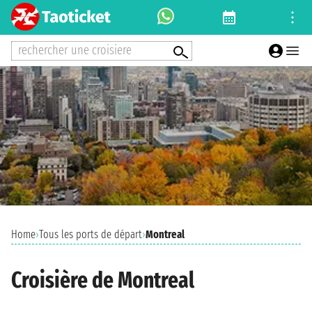
rechercher une croisiere
Home
›
Tous les ports de départ
›
Montreal
Croisière de Montreal