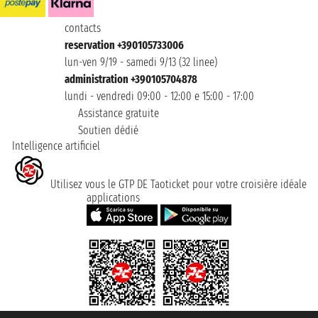
contacts
reservation +390105733006
lun-ven 9/19 - samedi 9/13 (32 linee)
administration +390105704878
lundi - vendredi 09:00 - 12:00 e 15:00 - 17:00
Assistance gratuite
Soutien dédié
Intelligence artificiel
Utilisez vous le GTP DE Taoticket pour votre croisière idéale
applications
Taoticket S.r.l. Via Brigata Liguria, 3/21 16121 Genova ©2007/2026 -