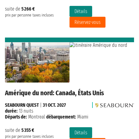
suite de
5 266 €
Détails
prix par personne
taxes incluses
Réservez-vous
Amérique du nord: Canada, États Unis
SEABOURN QUEST
|
31 OCT. 2027
durée:
13 nuits
Départs de:
Montreal
débarquement:
Miami
suite de
5 355 €
Détails
prix par personne
taxes incluses