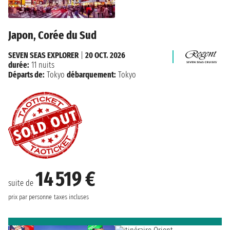
Japon, Corée du Sud
SEVEN SEAS EXPLORER
|
20 OCT. 2026
durée:
11 nuits
Départs de:
Tokyo
débarquement:
Tokyo
14 519 €
suite de
prix par personne
taxes incluses