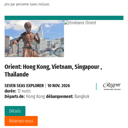
prix par personne
taxes incluses
Orient: Hong Kong, Vietnam, Singapour ,
Thaïlande
SEVEN SEAS EXPLORER
|
10 NOV. 2026
durée:
12 nuits
Départs de:
Hong Kong
débarquement:
Bangkok
Détails
Réservez-vous