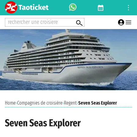
rechercher une croisiere
Home
›
Compagnies de croisière
›
Regent
›
Seven Seas Explorer
Seven Seas Explorer