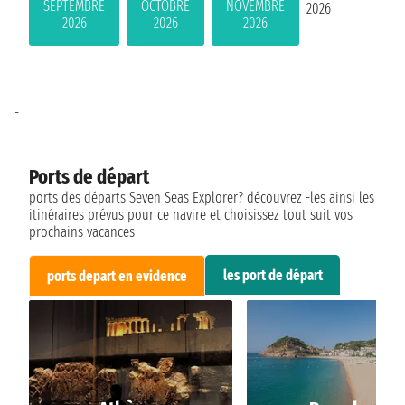
SEPTEMBRE
OCTOBRE
NOVEMBRE
2026
2026
2026
2026
-
Ports de départ
ports des départs Seven Seas Explorer? découvrez -les ainsi les
itinéraires prévus pour ce navire et choisissez tout suit vos
prochains vacances
les port de départ
ports depart en evidence