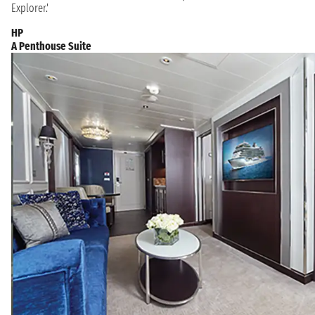
Explorer.'
HP
A Penthouse Suite