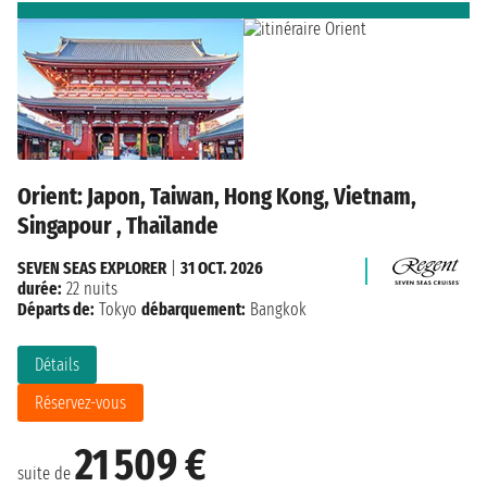
Orient: Japon, Taiwan, Hong Kong, Vietnam,
Singapour , Thaïlande
SEVEN SEAS EXPLORER
|
31 OCT. 2026
durée:
22 nuits
Départs de:
Tokyo
débarquement:
Bangkok
Détails
Réservez-vous
21 509 €
suite de