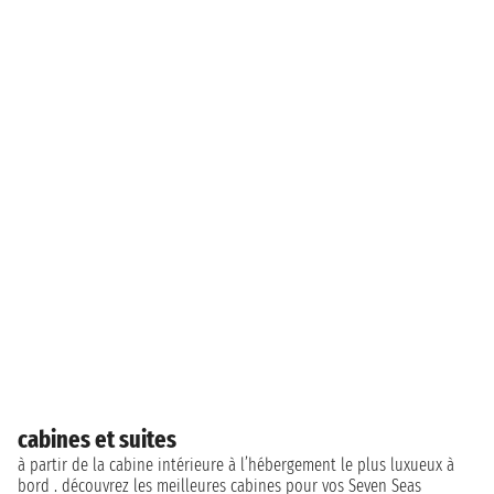
cabines et suites
à partir de la cabine intérieure à l’hébergement le plus luxueux à
bord . découvrez les meilleures cabines pour vos Seven Seas