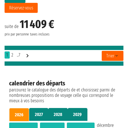
Réservez-vous
11 409 €
suite de
prix par personne
taxes incluses
1
2
..7
Trier
calendrier des départs
parcourez le catalogue des départs de et choisissez parmi de
nombreuses propositions de voyage celle qui correspond le
mieux à vos besoins
2027
2028
2029
2026
décembre