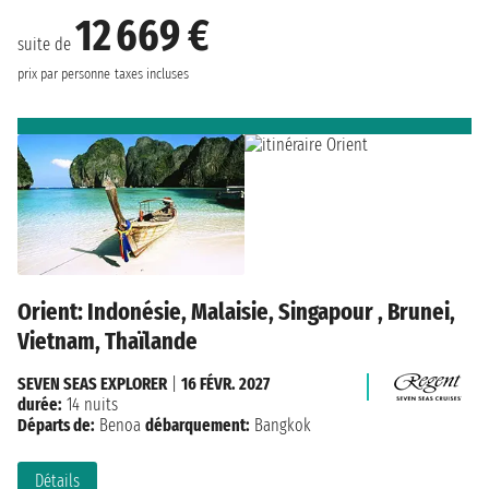
12 669 €
suite de
prix par personne
taxes incluses
Orient: Indonésie, Malaisie, Singapour , Brunei,
Vietnam, Thaïlande
SEVEN SEAS EXPLORER
|
16 FÉVR. 2027
durée:
14 nuits
Départs de:
Benoa
débarquement:
Bangkok
Détails