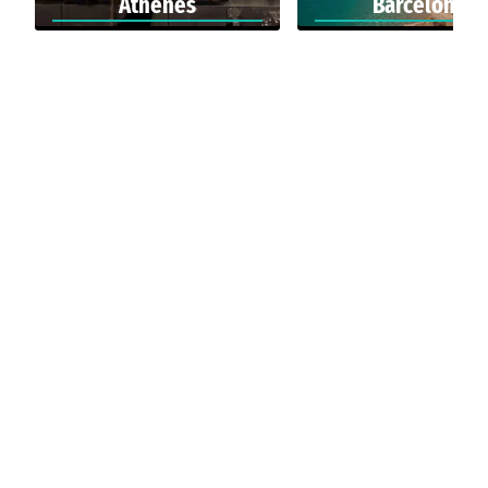
Athènes
Barcelone