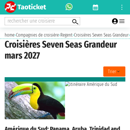
rechercher une croisiere
home
›
Compagnies de croisière
›
Regent
›
Croisières Seven Seas Grandeur
›
Croisières Seven Seas Grandeur
mars 2027
Trier
Amérique du Sud: Panama, Aruba, Trinidad and