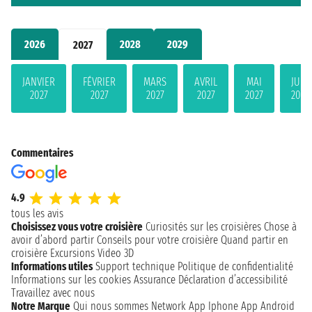
2026
2028
2029
2027
JANVIER
FÉVRIER
MARS
AVRIL
MAI
JUIN
2027
2027
2027
2027
2027
2027
Commentaires
4.9
tous les avis
Choisissez vous votre croisière
Curiosités sur les croisières
Chose à
avoir d’abord partir
Conseils pour votre croisière
Quand partir en
croisière
Excursions
Video 3D
Informations utiles
Support technique
Politique de confidentialité
Informations sur les cookies
Assurance
Déclaration d’accessibilité
Travaillez avec nous
Notre Marque
Qui nous sommes
Network
App Iphone
App Android