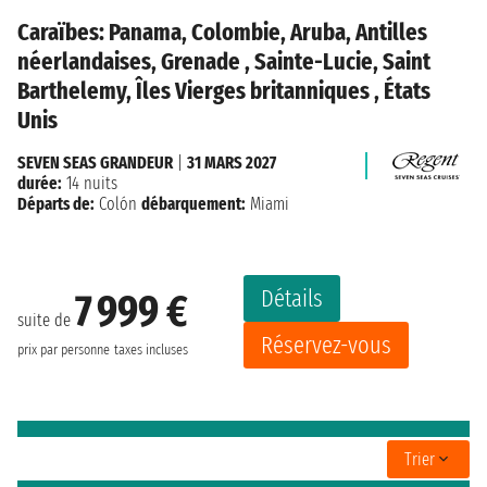
Caraïbes: Panama, Colombie, Aruba, Antilles
néerlandaises, Grenade , Sainte-Lucie, Saint
Barthelemy, Îles Vierges britanniques , États
Unis
SEVEN SEAS GRANDEUR
|
31 MARS 2027
durée:
14 nuits
Départs de:
Colón
débarquement:
Miami
Détails
7 999 €
suite de
Réservez-vous
prix par personne
taxes incluses
Trier