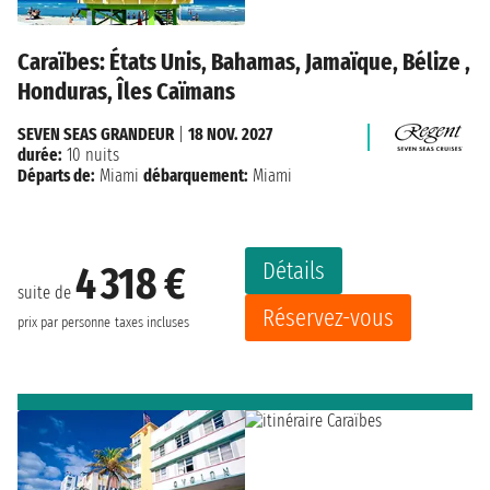
Caraïbes: États Unis, Bahamas, Jamaïque, Bélize ,
Honduras, Îles Caïmans
SEVEN SEAS GRANDEUR
|
18 NOV. 2027
durée:
10 nuits
Départs de:
Miami
débarquement:
Miami
Détails
4 318 €
suite de
Réservez-vous
prix par personne
taxes incluses