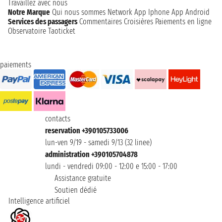
Travaillez avec nous
Notre Marque
Qui nous sommes
Network
App Iphone
App Android
Services des passagers
Commentaires Croisières
Paiements en ligne
Observatoire Taoticket
paiements
contacts
reservation +390105733006
lun-ven 9/19 - samedi 9/13 (32 linee)
administration +390105704878
lundi - vendredi 09:00 - 12:00 e 15:00 - 17:00
Assistance gratuite
Soutien dédié
Intelligence artificiel