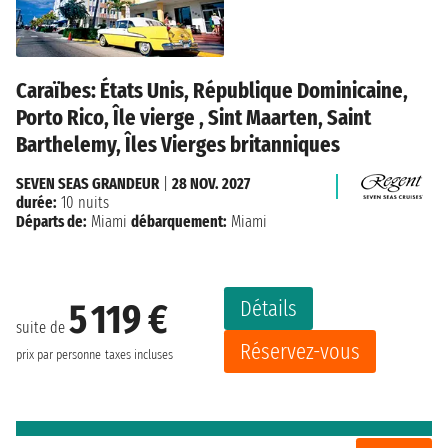
Caraïbes: États Unis, République Dominicaine,
Porto Rico, Île vierge , Sint Maarten, Saint
Barthelemy, Îles Vierges britanniques
SEVEN SEAS GRANDEUR
|
28 NOV. 2027
durée:
10 nuits
Départs de:
Miami
débarquement:
Miami
Détails
5 119 €
suite de
Réservez-vous
prix par personne
taxes incluses