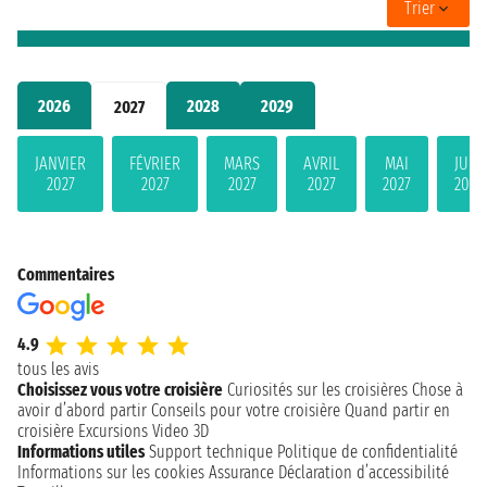
Trier
2026
2028
2029
2027
JANVIER
FÉVRIER
MARS
AVRIL
MAI
JUIN
2027
2027
2027
2027
2027
2027
Commentaires
4.9
tous les avis
Choisissez vous votre croisière
Curiosités sur les croisières
Chose à
avoir d’abord partir
Conseils pour votre croisière
Quand partir en
croisière
Excursions
Video 3D
Informations utiles
Support technique
Politique de confidentialité
Informations sur les cookies
Assurance
Déclaration d’accessibilité