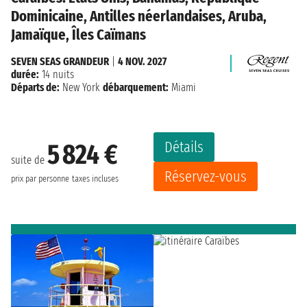
Dominicaine, Antilles néerlandaises, Aruba,
Jamaïque, Îles Caïmans
SEVEN SEAS GRANDEUR
|
4 NOV. 2027
durée:
14 nuits
Départs de:
New York
débarquement:
Miami
Détails
5 824 €
suite de
Réservez-vous
prix par personne
taxes incluses