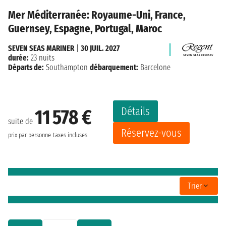
Mer Méditerranée: Royaume-Uni, France,
Guernsey, Espagne, Portugal, Maroc
SEVEN SEAS MARINER
|
30 JUIL. 2027
durée:
23 nuits
Départs de:
Southampton
débarquement:
Barcelone
Détails
11 578 €
suite de
Réservez-vous
prix par personne
taxes incluses
Trier