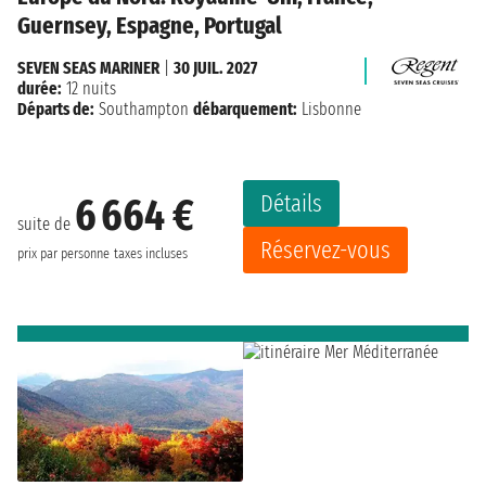
Guernsey, Espagne, Portugal
SEVEN SEAS MARINER
|
30 JUIL. 2027
durée:
12 nuits
Départs de:
Southampton
débarquement:
Lisbonne
Détails
6 664 €
suite de
Réservez-vous
prix par personne
taxes incluses