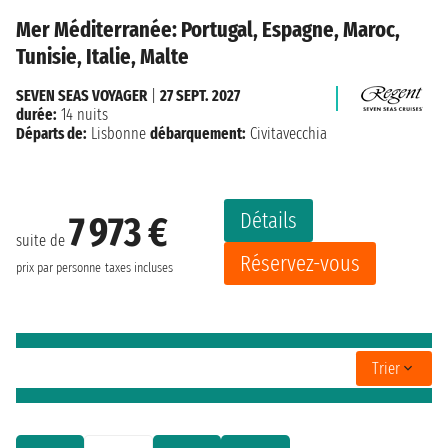
Mer Méditerranée: Portugal, Espagne, Maroc,
Tunisie, Italie, Malte
SEVEN SEAS VOYAGER
|
27 SEPT. 2027
durée:
14 nuits
Départs de:
Lisbonne
débarquement:
Civitavecchia
Détails
7 973 €
suite de
Réservez-vous
prix par personne
taxes incluses
Trier