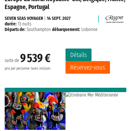
Espagne, Portugal
SEVEN SEAS VOYAGER
|
14 SEPT. 2027
durée:
13 nuits
Départs de:
Southampton
débarquement:
Lisbonne
Détails
9 539 €
suite de
Réservez-vous
prix par personne
taxes incluses