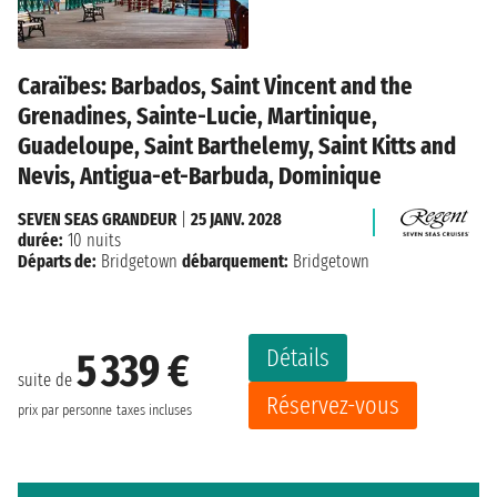
Caraïbes: Barbados, Saint Vincent and the
Grenadines, Sainte-Lucie, Martinique,
Guadeloupe, Saint Barthelemy, Saint Kitts and
Nevis, Antigua-et-Barbuda, Dominique
SEVEN SEAS GRANDEUR
|
25 JANV. 2028
durée:
10 nuits
Départs de:
Bridgetown
débarquement:
Bridgetown
Détails
5 339 €
suite de
Réservez-vous
prix par personne
taxes incluses