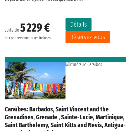
Détails
5 229 €
suite de
Réservez-vous
prix par personne
taxes incluses
Caraïbes: Barbados, Saint Vincent and the
Grenadines, Grenade , Sainte-Lucie, Martinique,
Saint Barthelemy, Saint Kitts and Nevis, Antigua-