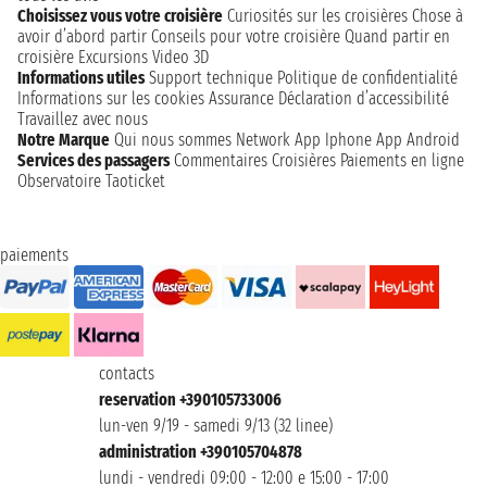
Choisissez vous votre croisière
Curiosités sur les croisières
Chose à
avoir d’abord partir
Conseils pour votre croisière
Quand partir en
croisière
Excursions
Video 3D
Informations utiles
Support technique
Politique de confidentialité
Informations sur les cookies
Assurance
Déclaration d’accessibilité
Travaillez avec nous
Notre Marque
Qui nous sommes
Network
App Iphone
App Android
Services des passagers
Commentaires Croisières
Paiements en ligne
Observatoire Taoticket
paiements
contacts
reservation +390105733006
lun-ven 9/19 - samedi 9/13 (32 linee)
administration +390105704878
lundi - vendredi 09:00 - 12:00 e 15:00 - 17:00