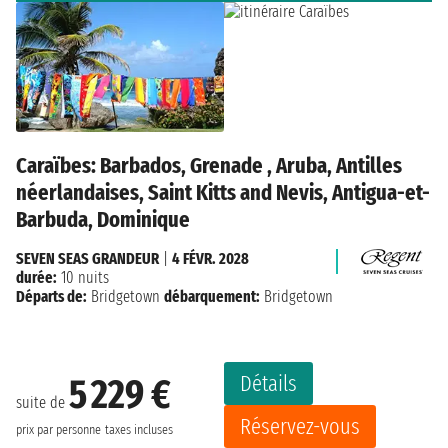
Caraïbes: Barbados, Grenade , Aruba, Antilles
néerlandaises, Saint Kitts and Nevis, Antigua-et-
Barbuda, Dominique
SEVEN SEAS GRANDEUR
|
4 FÉVR. 2028
durée:
10 nuits
Départs de:
Bridgetown
débarquement:
Bridgetown
Détails
5 229 €
suite de
Réservez-vous
prix par personne
taxes incluses