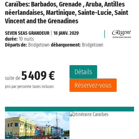
Caraïbes: Barbados, Grenade , Aruba, Antilles
néerlandaises, Martinique, Sainte-Lucie, Saint
Vincent and the Grenadines
SEVEN SEAS GRANDEUR
|
18 JANV. 2029
durée:
10 nuits
Départs de:
Bridgetown
débarquement:
Bridgetown
Détails
5 409 €
suite de
Réservez-vous
prix par personne
taxes incluses