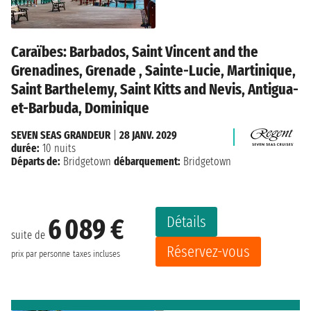
Caraïbes: Barbados, Saint Vincent and the
Grenadines, Grenade , Sainte-Lucie, Martinique,
Saint Barthelemy, Saint Kitts and Nevis, Antigua-
et-Barbuda, Dominique
SEVEN SEAS GRANDEUR
|
28 JANV. 2029
durée:
10 nuits
Départs de:
Bridgetown
débarquement:
Bridgetown
Détails
6 089 €
suite de
Réservez-vous
prix par personne
taxes incluses