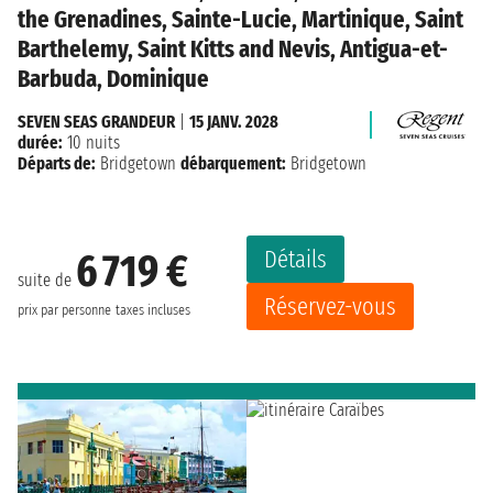
the Grenadines, Sainte-Lucie, Martinique, Saint
Barthelemy, Saint Kitts and Nevis, Antigua-et-
Barbuda, Dominique
SEVEN SEAS GRANDEUR
|
15 JANV. 2028
durée:
10 nuits
Départs de:
Bridgetown
débarquement:
Bridgetown
Détails
6 719 €
suite de
Réservez-vous
prix par personne
taxes incluses