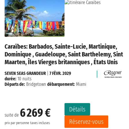
Caraïbes: Barbados, Sainte-Lucie, Martinique,
Dominique , Guadeloupe, Saint Barthelemy, Sint
Maarten, Îles Vierges britanniques , États Unis
SEVEN SEAS GRANDEUR
|
7 FÉVR. 2029
durée:
10 nuits
Départs de:
Bridgetown
débarquement:
Miami
Détails
6 269 €
suite de
Réservez-vous
prix par personne
taxes incluses