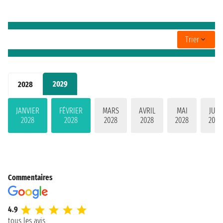
Trier
2029
2028
JANVIER
FÉVRIER
MARS
AVRIL
MAI
JUIN
2028
2028
2028
2028
2028
2028
Commentaires
4.9
tous les avis