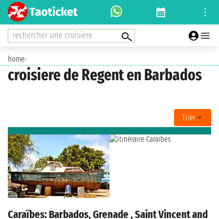
rechercher une croisiere
home
›
croisiere de Regent en Barbados
Trier
Caraïbes: Barbados, Grenade , Saint Vincent and