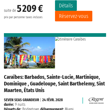
Détails
5 209 €
suite de
Réservez-vous
prix par personne
taxes incluses
Caraïbes: Barbados, Sainte-Lucie, Martinique,
Dominique , Guadeloupe, Saint Barthelemy, Sint
Maarten, États Unis
SEVEN SEAS GRANDEUR
|
24 FÉVR. 2028
durée:
9 nuits
Départs de:
Bridgetown
débarquement:
Miami