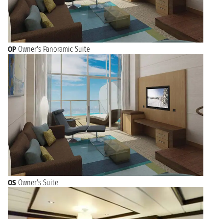
OP
Owner's Panoramic Suite
OS
Owner's Suite