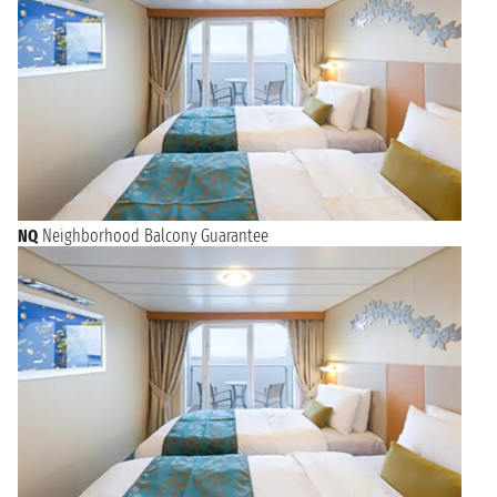
NQ
Neighborhood Balcony Guarantee