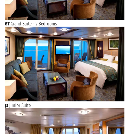
GT
Grand Suite - 2 Bedrooms
J3
Junior Suite