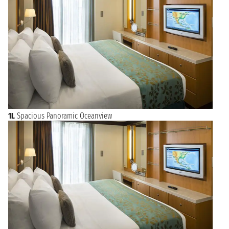
1L
Spacious Panoramic Oceanview