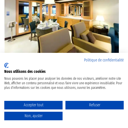
RL
Suite Royale Loft
Politique de confidentialité
Nous utilisons des cookies
Nous pouvons les placer pour analyser les données de nos visiteurs, améliorer notre site
Web, afficher un contenu personnalisé et vous faire vivre une expérience inoubliable. Pour
plus d'informations sur les cookies que nous utilisons, ouvrez les paramètres.
Accepter tout
Refuser
Non, ajuster