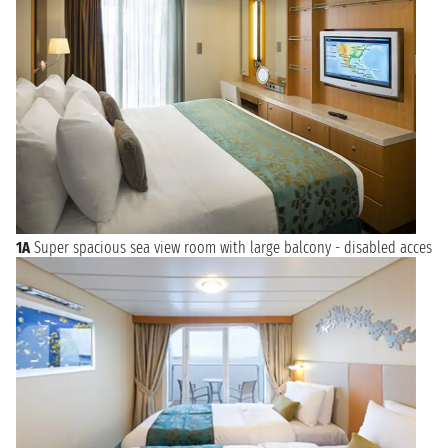
1A
Super spacious sea view room with large balcony - disabled acces