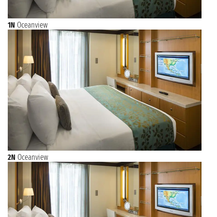
1N
Oceanview
2N
Oceanview