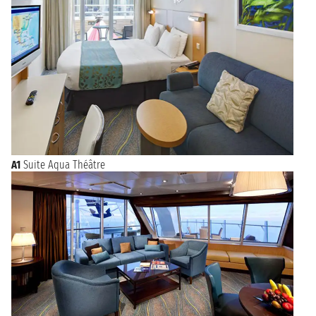
A1
Suite Aqua Théâtre