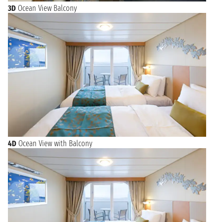
3D
Ocean View Balcony
4D
Ocean View with Balcony