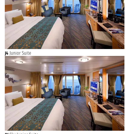
J4
Junior Suite