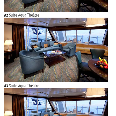
A2
Suite Aqua Théâtre
A3
Suite Aqua Théâtre