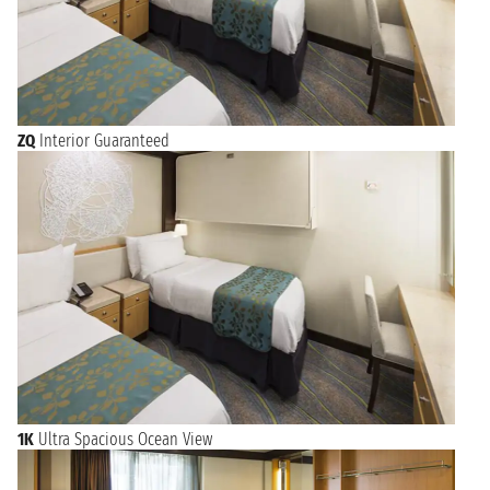
ZQ
Interior Guaranteed
1K
Ultra Spacious Ocean View