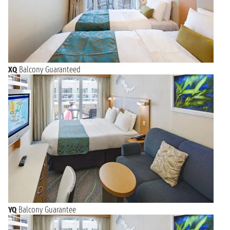
XQ
Balcony Guaranteed
YQ
Balcony Guarantee