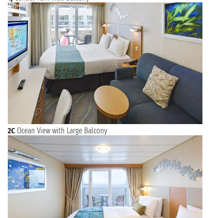
2C
Ocean View with Large Balcony