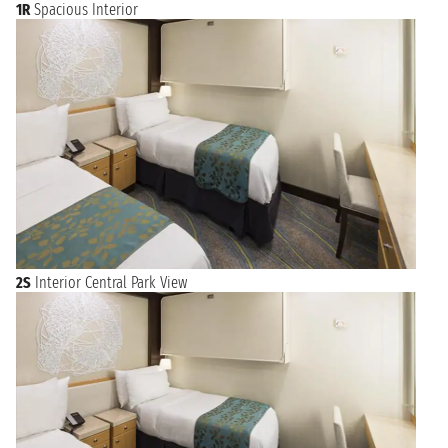
1R
Spacious Interior
2S
Interior Central Park View