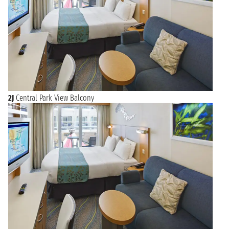
2J
Central Park View Balcony