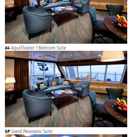
A4
AquaTheater 1 Bedroom Suite
GP
Grand Panoramic Suite