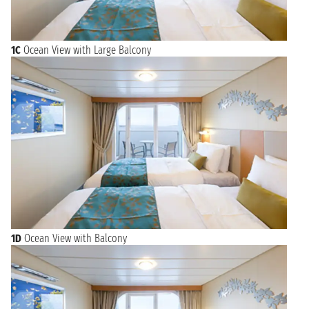
1C
Ocean View with Large Balcony
1D
Ocean View with Balcony