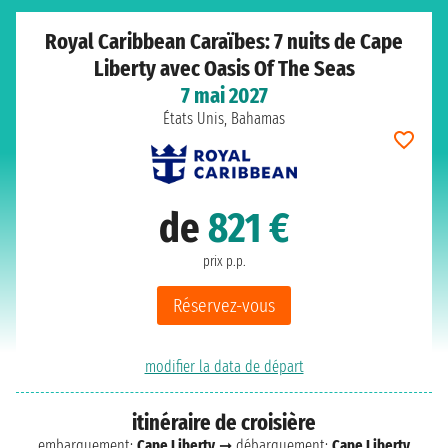
Royal Caribbean Caraïbes: 7 nuits de Cape
Liberty avec Oasis Of The Seas
7 mai 2027
États Unis, Bahamas
de
821 €
prix p.p.
Réservez-vous
modifier la data de départ
itinéraire de croisière
embarquement:
Cape Liberty
➞ débarquement:
Cape Liberty