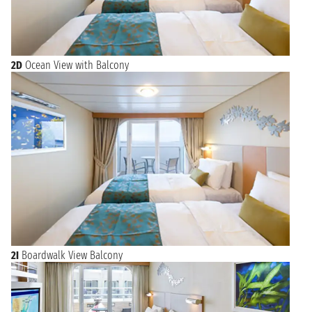
2D
Ocean View with Balcony
2I
Boardwalk View Balcony