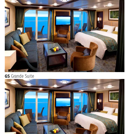
GS
Grande Suite