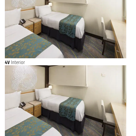
4V
Interior