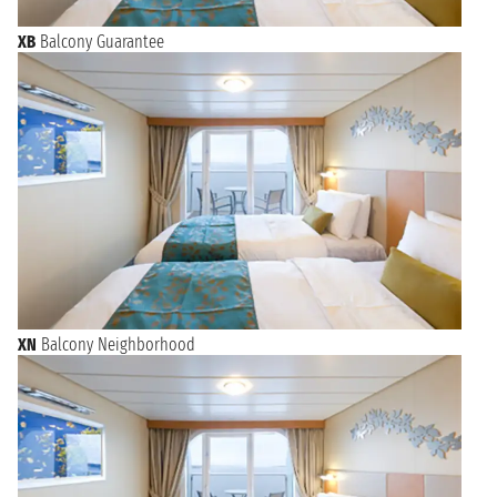
XB
Balcony Guarantee
XN
Balcony Neighborhood