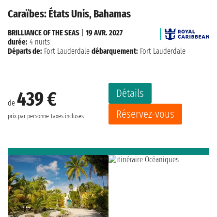
Caraïbes: États Unis, Bahamas
BRILLIANCE OF THE SEAS
|
19 AVR. 2027
durée:
4 nuits
Départs de:
Fort Lauderdale
débarquement:
Fort Lauderdale
Détails
439 €
de
Réservez-vous
prix par personne
taxes incluses