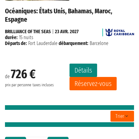
Océaniques: États Unis, Bahamas, Maroc,
Espagne
BRILLIANCE OF THE SEAS
|
23 AVR. 2027
durée:
15 nuits
Départs de:
Fort Lauderdale
débarquement:
Barcelone
Détails
726 €
de
Réservez-vous
prix par personne
taxes incluses
Trier