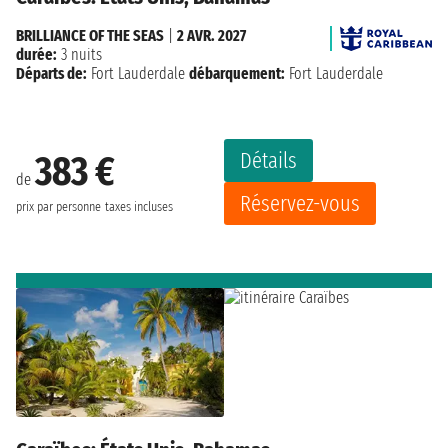
BRILLIANCE OF THE SEAS
|
2 AVR. 2027
durée:
3 nuits
Départs de:
Fort Lauderdale
débarquement:
Fort Lauderdale
Détails
383 €
de
Réservez-vous
prix par personne
taxes incluses