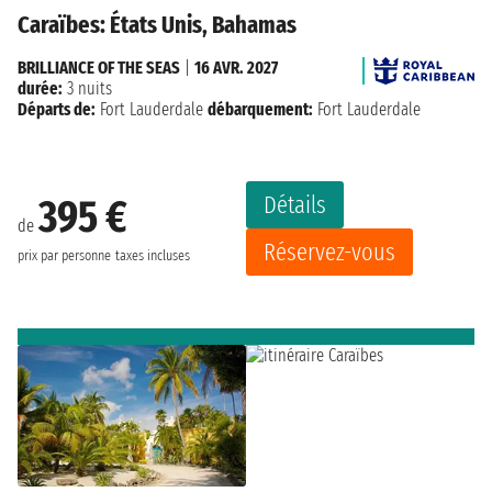
Caraïbes: États Unis, Bahamas
BRILLIANCE OF THE SEAS
|
16 AVR. 2027
durée:
3 nuits
Départs de:
Fort Lauderdale
débarquement:
Fort Lauderdale
Détails
395 €
de
Réservez-vous
prix par personne
taxes incluses