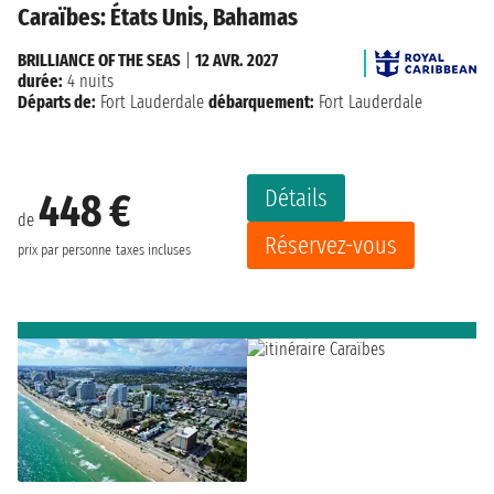
Caraïbes: États Unis, Bahamas
BRILLIANCE OF THE SEAS
|
12 AVR. 2027
durée:
4 nuits
Départs de:
Fort Lauderdale
débarquement:
Fort Lauderdale
Détails
448 €
de
Réservez-vous
prix par personne
taxes incluses