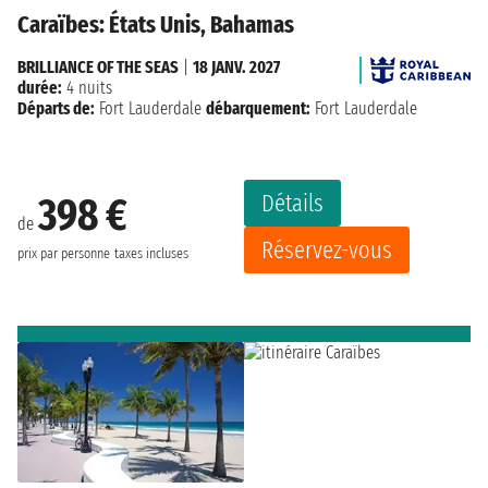
Caraïbes: États Unis, Bahamas
BRILLIANCE OF THE SEAS
|
18 JANV. 2027
durée:
4 nuits
Départs de:
Fort Lauderdale
débarquement:
Fort Lauderdale
Détails
398 €
de
Réservez-vous
prix par personne
taxes incluses