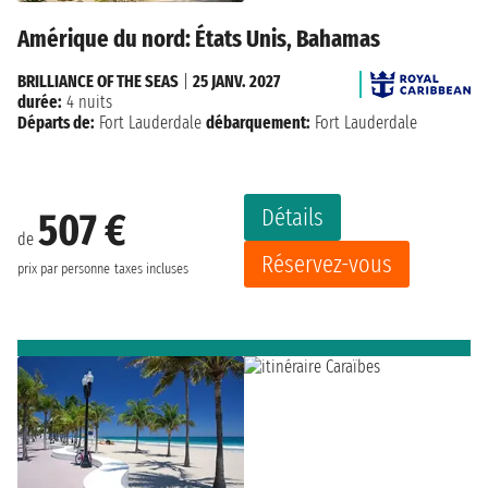
Amérique du nord: États Unis, Bahamas
BRILLIANCE OF THE SEAS
|
25 JANV. 2027
durée:
4 nuits
Départs de:
Fort Lauderdale
débarquement:
Fort Lauderdale
Détails
507 €
de
Réservez-vous
prix par personne
taxes incluses