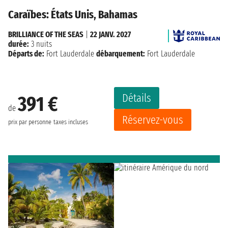
Caraïbes: États Unis, Bahamas
BRILLIANCE OF THE SEAS
|
22 JANV. 2027
durée:
3 nuits
Départs de:
Fort Lauderdale
débarquement:
Fort Lauderdale
Détails
391 €
de
Réservez-vous
prix par personne
taxes incluses