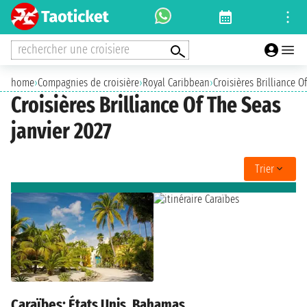
rechercher une croisiere
home
›
Compagnies de croisière
›
Royal Caribbean
›
Croisières Brilliance O
Croisières Brilliance Of The Seas
janvier 2027
Trier
Caraïbes: États Unis, Bahamas