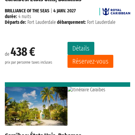
BRILLIANCE OF THE SEAS
|
4 JANV. 2027
durée:
4 nuits
Départs de:
Fort Lauderdale
débarquement:
Fort Lauderdale
Détails
438 €
de
Réservez-vous
prix par personne
taxes incluses