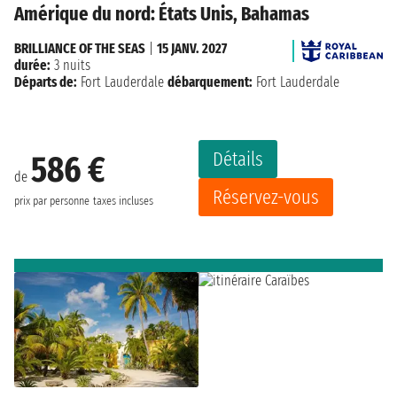
Amérique du nord: États Unis, Bahamas
BRILLIANCE OF THE SEAS
|
15 JANV. 2027
durée:
3 nuits
Départs de:
Fort Lauderdale
débarquement:
Fort Lauderdale
Détails
586 €
de
Réservez-vous
prix par personne
taxes incluses