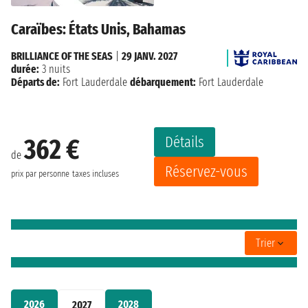
Caraïbes: États Unis, Bahamas
BRILLIANCE OF THE SEAS
|
29 JANV. 2027
durée:
3 nuits
Départs de:
Fort Lauderdale
débarquement:
Fort Lauderdale
Détails
362 €
de
Réservez-vous
prix par personne
taxes incluses
Trier
2026
2028
2027