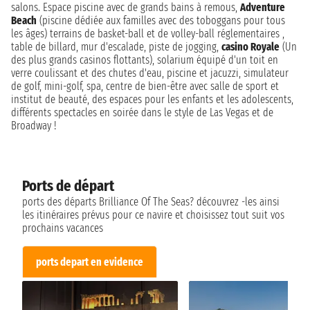
salons. Espace piscine avec de grands bains à remous,
Adventure
Beach
(piscine dédiée aux familles avec des toboggans pour tous
les âges) terrains de basket-ball et de volley-ball réglementaires ,
table de billard, mur d'escalade, piste de jogging,
casino Royale
(Un
des plus grands casinos flottants), solarium équipé d'un toit en
verre coulissant et des chutes d'eau, piscine et jacuzzi, simulateur
de golf, mini-golf, spa, centre de bien-être avec salle de sport et
institut de beauté, des espaces pour les enfants et les adolescents,
différents spectacles en soirée dans le style de Las Vegas et de
Broadway !
Ports de départ
ports des départs Brilliance Of The Seas? découvrez -les ainsi
les itinéraires prévus pour ce navire et choisissez tout suit vos
prochains vacances
ports depart en evidence