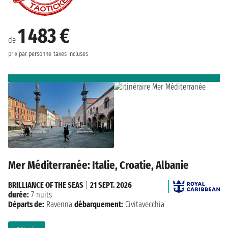
1 483 €
de
prix par personne
taxes incluses
Mer Méditerranée: Italie, Croatie, Albanie
BRILLIANCE OF THE SEAS
|
21 SEPT. 2026
durée:
7 nuits
Départs de:
Ravenna
débarquement:
Civitavecchia