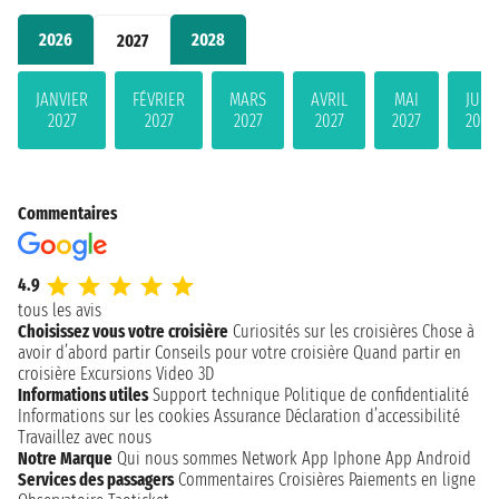
2026
2028
2027
JANVIER
FÉVRIER
MARS
AVRIL
MAI
JUIN
2027
2027
2027
2027
2027
2027
Commentaires
4.9
tous les avis
Choisissez vous votre croisière
Curiosités sur les croisières
Chose à
avoir d’abord partir
Conseils pour votre croisière
Quand partir en
croisière
Excursions
Video 3D
Informations utiles
Support technique
Politique de confidentialité
Informations sur les cookies
Assurance
Déclaration d’accessibilité
Travaillez avec nous
Notre Marque
Qui nous sommes
Network
App Iphone
App Android
Services des passagers
Commentaires Croisières
Paiements en ligne