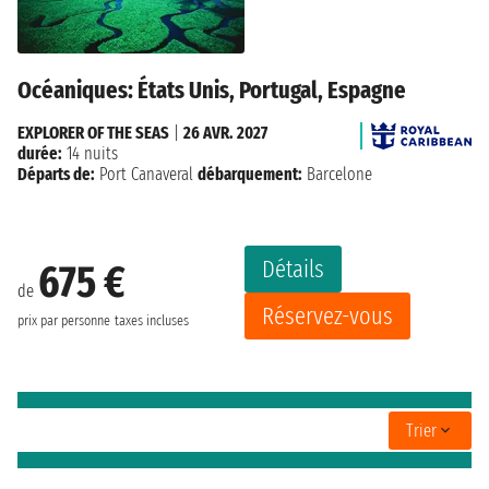
Océaniques: États Unis, Portugal, Espagne
EXPLORER OF THE SEAS
|
26 AVR. 2027
durée:
14 nuits
Départs de:
Port Canaveral
débarquement:
Barcelone
Détails
675 €
de
Réservez-vous
prix par personne
taxes incluses
Trier