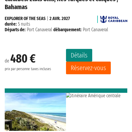
Bahamas
EXPLORER OF THE SEAS
|
2 AVR. 2027
durée:
5 nuits
Départs de:
Port Canaveral
débarquement:
Port Canaveral
Détails
480 €
de
Réservez-vous
prix par personne
taxes incluses