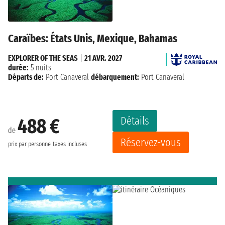
Caraïbes: États Unis, Mexique, Bahamas
EXPLORER OF THE SEAS
|
21 AVR. 2027
durée:
5 nuits
Départs de:
Port Canaveral
débarquement:
Port Canaveral
Détails
488 €
de
Réservez-vous
prix par personne
taxes incluses