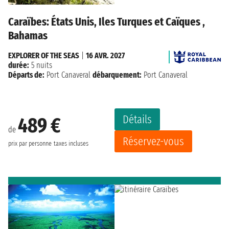
Caraïbes: États Unis, Iles Turques et Caïques ,
Bahamas
EXPLORER OF THE SEAS
|
16 AVR. 2027
durée:
5 nuits
Départs de:
Port Canaveral
débarquement:
Port Canaveral
Détails
489 €
de
Réservez-vous
prix par personne
taxes incluses