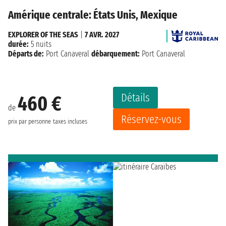
Amérique centrale: États Unis, Mexique
EXPLORER OF THE SEAS
|
7 AVR. 2027
durée:
5 nuits
Départs de:
Port Canaveral
débarquement:
Port Canaveral
Détails
460 €
de
Réservez-vous
prix par personne
taxes incluses