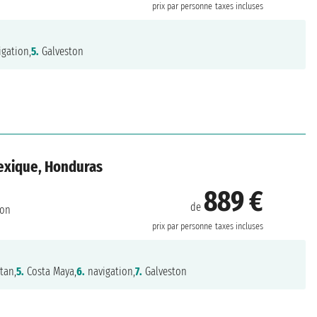
prix par personne
taxes incluses
gation,
5.
Galveston
Mexique, Honduras
889 €
de
ton
prix par personne
taxes incluses
tan,
5.
Costa Maya,
6.
navigation,
7.
Galveston