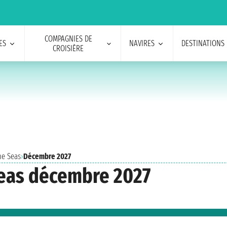
COMPAGNIES DE
ES
NAVIRES
DESTINATIONS
CROISIÈRE
he Seas
›
Décembre 2027
Seas décembre 2027