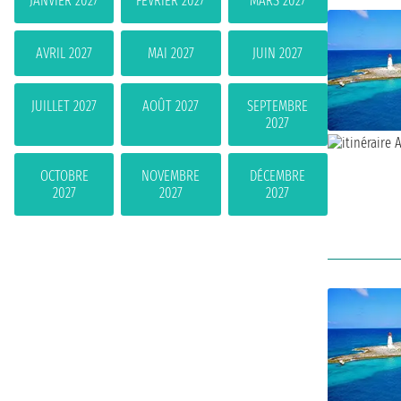
JANVIER 2027
FÉVRIER 2027
MARS 2027
AVRIL 2027
MAI 2027
JUIN 2027
JUILLET 2027
AOÛT 2027
SEPTEMBRE
2027
OCTOBRE
NOVEMBRE
DÉCEMBRE
2027
2027
2027