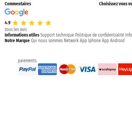
Commentaires
Choisissez vous vo
4.9
tous les avis
Informations utiles
Support technique
Politique de confidentialité
Inf
Notre Marque
Qui nous sommes
Network
App Iphone
App Android
paiements