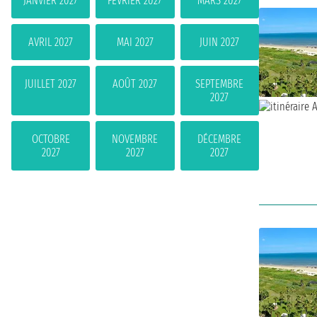
JANVIER 2027
FÉVRIER 2027
MARS 2027
AVRIL 2027
MAI 2027
JUIN 2027
JUILLET 2027
AOÛT 2027
SEPTEMBRE
2027
OCTOBRE
NOVEMBRE
DÉCEMBRE
2027
2027
2027