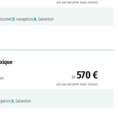
prix par personne
taxes incluses
ozumel,
5.
navigation,
6.
Galveston
exique
570 €
de
ton
prix par personne
taxes incluses
gation,
5.
Galveston