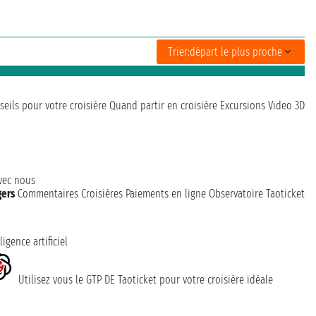
Trier:
départ le plus proche
seils pour votre croisière
Quand partir en croisière
Excursions
Video 3D
avec nous
gers
Commentaires Croisières
Paiements en ligne
Observatoire Taoticket
ligence artificiel
Utilisez vous le GTP DE Taoticket pour votre croisière idéale