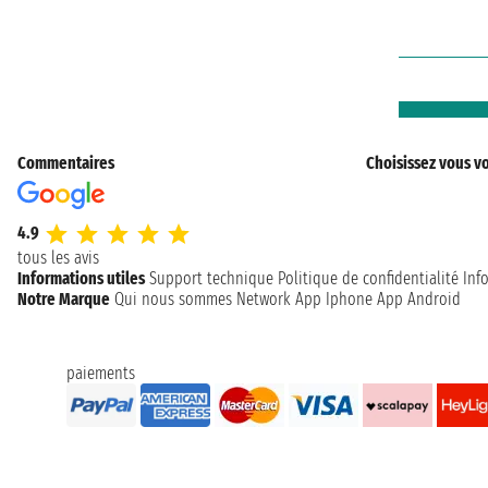
Commentaires
Choisissez vous vo
4.9
tous les avis
Informations utiles
Support technique
Politique de confidentialité
Inf
Notre Marque
Qui nous sommes
Network
App Iphone
App Android
paiements