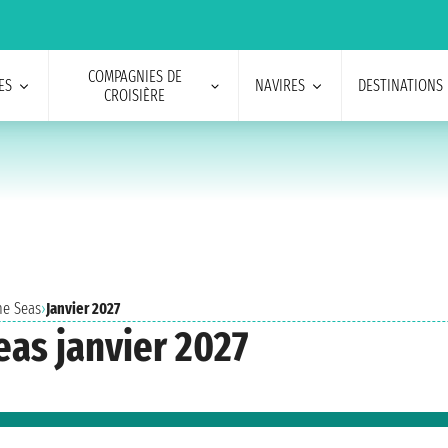
COMPAGNIES DE
ES
NAVIRES
DESTINATIONS
CROISIÈRE
he Seas
›
Janvier 2027
eas janvier 2027