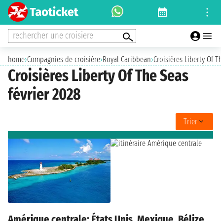
rechercher une croisiere
home
›
Compagnies de croisière
›
Royal Caribbean
›
Croisières Liberty Of T
Croisières Liberty Of The Seas
février 2028
Trier
Amérique centrale: États Unis, Mexique, Bélize