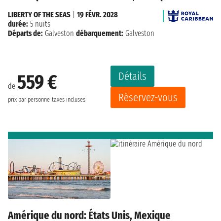
LIBERTY OF THE SEAS
|
19 FÉVR. 2028
durée:
5 nuits
Départs de:
Galveston
débarquement:
Galveston
Détails
559 €
de
Réservez-vous
prix par personne
taxes incluses
Amérique du nord: États Unis, Mexique