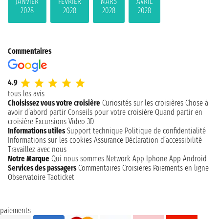
JANVIER
FÉVRIER
MARS
AVRIL
2028
2028
2028
2028
Commentaires
4.9
tous les avis
Choisissez vous votre croisière
Curiosités sur les croisières
Chose à
avoir d’abord partir
Conseils pour votre croisière
Quand partir en
croisière
Excursions
Video 3D
Informations utiles
Support technique
Politique de confidentialité
Informations sur les cookies
Assurance
Déclaration d’accessibilité
Travaillez avec nous
Notre Marque
Qui nous sommes
Network
App Iphone
App Android
Services des passagers
Commentaires Croisières
Paiements en ligne
Observatoire Taoticket
paiements