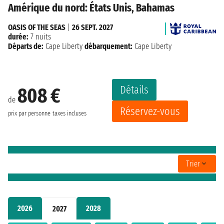
Amérique du nord: États Unis, Bahamas
OASIS OF THE SEAS
|
26 SEPT. 2027
durée:
7 nuits
Départs de:
Cape Liberty
débarquement:
Cape Liberty
Détails
808 €
de
Réservez-vous
prix par personne
taxes incluses
Trier
2026
2028
2027