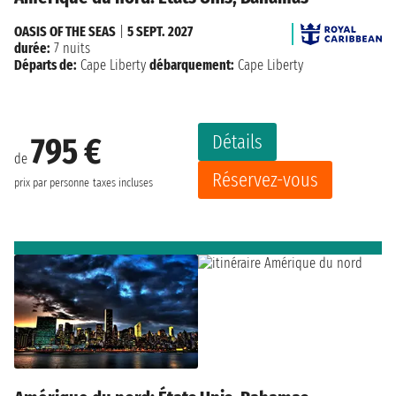
OASIS OF THE SEAS
|
5 SEPT. 2027
durée:
7 nuits
Départs de:
Cape Liberty
débarquement:
Cape Liberty
Détails
795 €
de
Réservez-vous
prix par personne
taxes incluses