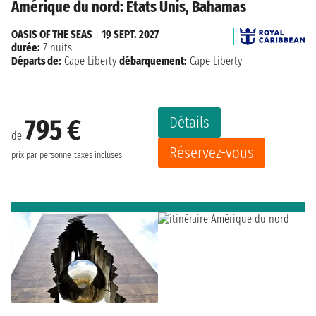
Amérique du nord: États Unis, Bahamas
OASIS OF THE SEAS
|
19 SEPT. 2027
durée:
7 nuits
Départs de:
Cape Liberty
débarquement:
Cape Liberty
Détails
795 €
de
Réservez-vous
prix par personne
taxes incluses