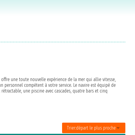
, offre une toute nouvelle expérience de la mer qui allie vitesse,
un personnel compétent à votre service. Le navire est équipé de
t rétractable, une piscine avec cascades, quatre bars et cinq
Trier:
départ le plus proche