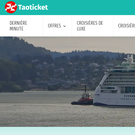
DERNIÈRE
CROISIÈRES DE
OFFRES
CROISIÈR
MINUTE
LUXE