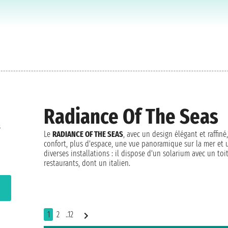
Radiance Of The Seas
s
Le
RADIANCE OF THE SEAS
, avec un design élégant et raffiné
confort, plus d'espace, une vue panoramique sur la mer et 
diverses installations : il dispose d'un solarium avec un toi
restaurants, dont un italien.
1
2
..12