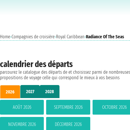
Home
›
Compagnies de croisière
›
Royal Caribbean
›
Radiance Of The Seas
calendrier des départs
parcourez le catalogue des départs de et choisissez parmi de nombreuse
propositions de voyage celle qui correspond le mieux à vos besoins
2027
2028
2026
AOÛT 2026
SEPTEMBRE 2026
OCTOBRE 2026
NOVEMBRE 2026
DÉCEMBRE 2026