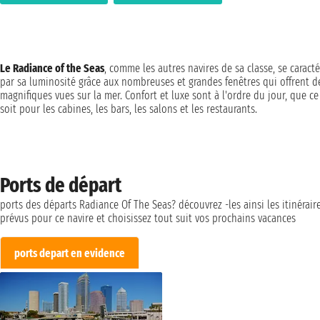
Le Radiance of the Seas
, comme les autres navires de sa classe, se caracté
par sa luminosité grâce aux nombreuses et grandes fenêtres qui offrent d
magnifiques vues sur la mer. Confort et luxe sont à l'ordre du jour, que ce
soit pour les cabines, les bars, les salons et les restaurants.
Ports de départ
ports des départs Radiance Of The Seas? découvrez -les ainsi les itinérair
prévus pour ce navire et choisissez tout suit vos prochains vacances
ports depart en evidence