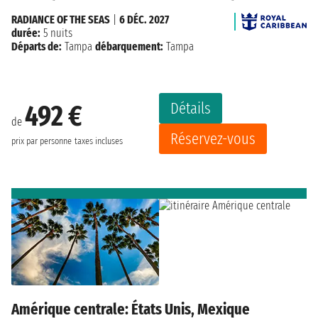
RADIANCE OF THE SEAS
|
6 DÉC. 2027
durée:
5 nuits
Départs de:
Tampa
débarquement:
Tampa
Détails
492 €
de
Réservez-vous
prix par personne
taxes incluses
Amérique centrale: États Unis, Mexique