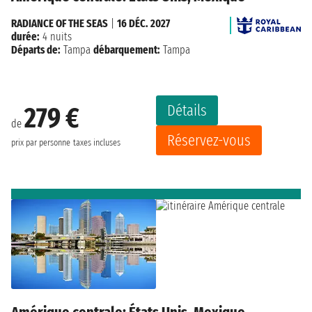
RADIANCE OF THE SEAS
|
16 DÉC. 2027
durée:
4 nuits
Départs de:
Tampa
débarquement:
Tampa
Détails
279 €
de
Réservez-vous
prix par personne
taxes incluses