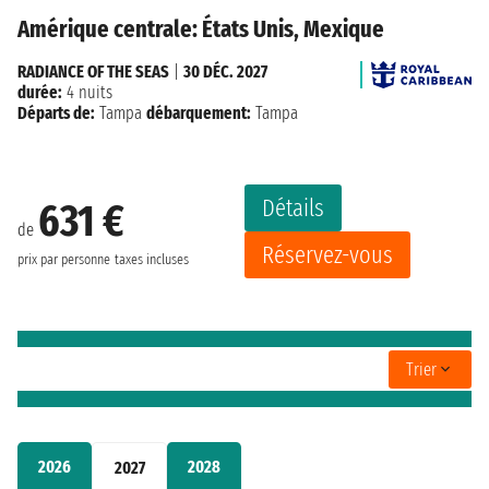
Amérique centrale: États Unis, Mexique
RADIANCE OF THE SEAS
|
30 DÉC. 2027
durée:
4 nuits
Départs de:
Tampa
débarquement:
Tampa
Détails
631 €
de
Réservez-vous
prix par personne
taxes incluses
Trier
2026
2028
2027