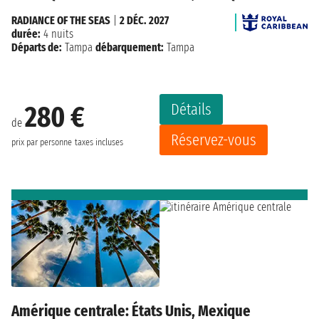
RADIANCE OF THE SEAS
|
2 DÉC. 2027
durée:
4 nuits
Départs de:
Tampa
débarquement:
Tampa
Détails
280 €
de
Réservez-vous
prix par personne
taxes incluses
Amérique centrale: États Unis, Mexique