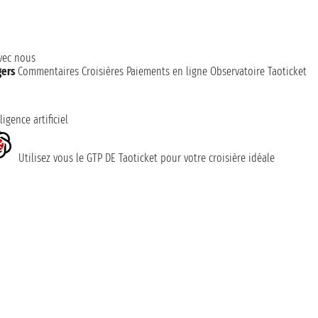
avec nous
gers
Commentaires Croisières
Paiements en ligne
Observatoire Taoticket
ligence artificiel
Utilisez vous le GTP DE Taoticket pour votre croisière idéale