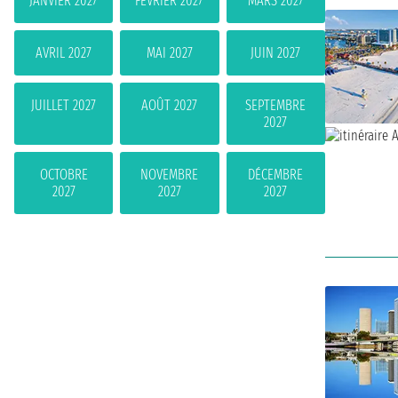
JANVIER 2027
FÉVRIER 2027
MARS 2027
AVRIL 2027
MAI 2027
JUIN 2027
JUILLET 2027
AOÛT 2027
SEPTEMBRE
2027
OCTOBRE
NOVEMBRE
DÉCEMBRE
2027
2027
2027