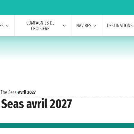
COMPAGNIES DE
ES
NAVIRES
DESTINATIONS
CROISIÈRE
 The Seas
›
Avril 2027
Seas avril 2027