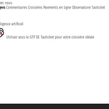
avec nous
gers
Commentaires Croisières
Paiements en ligne
Observatoire Taoticket
ligence artificiel
Utilisez vous le GTP DE Taoticket pour votre croisière idéale