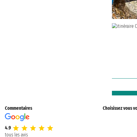
Commentaires
Choisissez vous vo
4.9
tous les avis