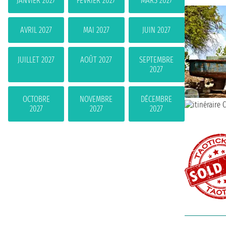
JANVIER 2027
FÉVRIER 2027
MARS 2027
AVRIL 2027
MAI 2027
JUIN 2027
JUILLET 2027
AOÛT 2027
SEPTEMBRE
2027
OCTOBRE
NOVEMBRE
DÉCEMBRE
2027
2027
2027