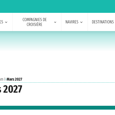
COMPAGNIES DE
ES
NAVIRES
DESTINATIONS
CROISIÈRE
am I
›
Mars 2027
s 2027