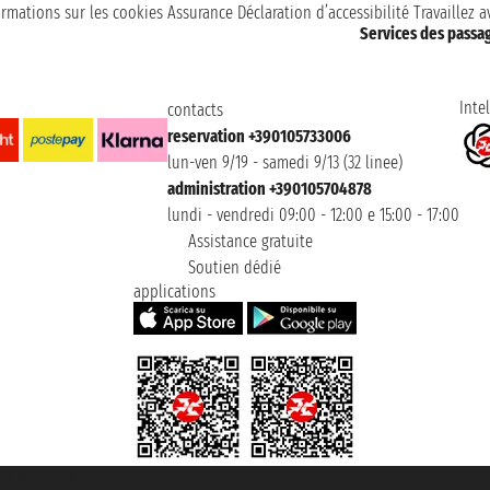
ormations sur les cookies
Assurance
Déclaration d’accessibilité
Travaillez 
Services des passa
Intel
contacts
reservation +390105733006
lun-ven 9/19 - samedi 9/13 (32 linee)
administration +390105704878
lundi - vendredi 09:00 - 12:00 e 15:00 - 17:00
Assistance gratuite
Soutien dédié
applications
t ® registree