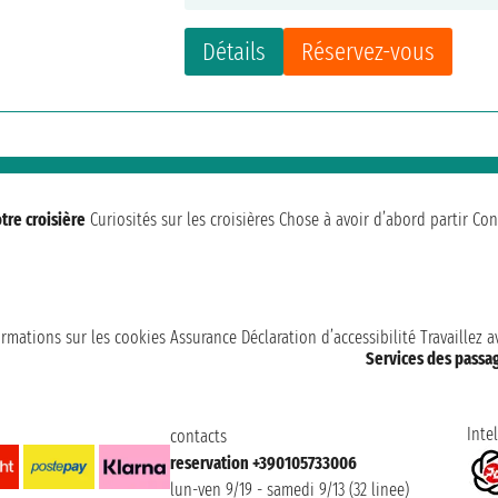
Détails
Réservez-vous
tre croisière
Curiosités sur les croisières
Chose à avoir d’abord partir
Con
ormations sur les cookies
Assurance
Déclaration d’accessibilité
Travaillez 
Services des passa
Intel
contacts
reservation +390105733006
lun-ven 9/19 - samedi 9/13 (32 linee)