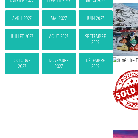
JANVIER 2027
FÉVRIER 2027
MARS 2027
AVRIL 2027
MAI 2027
JUIN 2027
JUILLET 2027
AOÛT 2027
SEPTEMBRE
2027
OCTOBRE
NOVEMBRE
DÉCEMBRE
2027
2027
2027