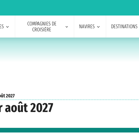
COMPAGNIES DE
ES
NAVIRES
DESTINATIONS
CROISIÈRE
oût 2027
r août 2027