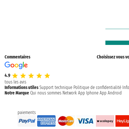
Commentaires
Choisissez vous vo
4.9
tous les avis
Informations utiles
Support technique
Politique de confidentialité
Inf
Notre Marque
Qui nous sommes
Network
App Iphone
App Android
paiements