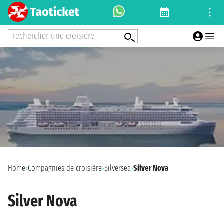
rechercher une croisiere
Home
›
Compagnies de croisière
›
Silversea
›
Silver Nova
Silver Nova