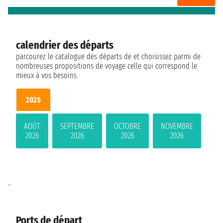
calendrier des départs
parcourez le catalogue des départs de et choisissez parmi de
nombreuses propositions de voyage celle qui correspond le
mieux à vos besoins
2026
AOÛT
SEPTEMBRE
OCTOBRE
NOVEMBRE
2026
2026
2026
2026
-
Ports de départ