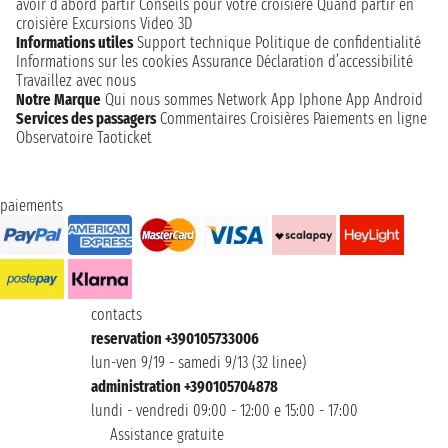
avoir d’abord partir
Conseils pour votre croisière
Quand partir en
croisière
Excursions
Video 3D
Informations utiles
Support technique
Politique de confidentialité
Informations sur les cookies
Assurance
Déclaration d’accessibilité
Travaillez avec nous
Notre Marque
Qui nous sommes
Network
App Iphone
App Android
Services des passagers
Commentaires Croisières
Paiements en ligne
Observatoire Taoticket
paiements
contacts
reservation +390105733006
lun-ven 9/19 - samedi 9/13 (32 linee)
administration +390105704878
lundi - vendredi 09:00 - 12:00 e 15:00 - 17:00
Assistance gratuite