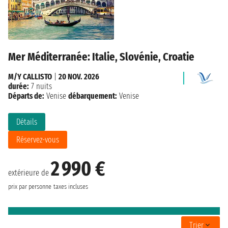
Mer Méditerranée: Italie, Slovénie, Croatie
M/Y CALLISTO
|
20 NOV. 2026
durée:
7 nuits
Départs de:
Venise
débarquement:
Venise
Détails
Réservez-vous
2 990 €
extérieure de
prix par personne
taxes incluses
Trier