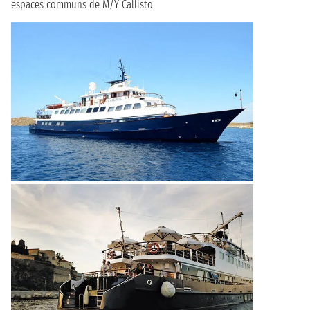
espaces communs de M/Y Callisto